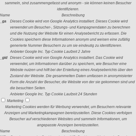
sammeln, sind zusammengefasst und anonym - sie können keinen Besucher
identifizieren.
Name
Beschreibung
_ga
Dieses Cookie wird von Google Analytics installiert. Dieses Cookie wird
verwendet um Besucher-, Sitzungs- und Kampagnendaten zu berechnen
und die Nutzung der Website für einen Analysebericht zu erfassen. Die
Cookies speichern diese Informationen anonym und weisen eine zufällig
generierte Nummer Besuchern zu um sie eindeutig zu identifizieren.
Anbieter
Google Inc.
Typ
Cookie
Laufzeit
2 Jahre
_gid
Dieses Cookie wird von Google Analytics installiert. Das Cookie wird
verwendet, um Informationen darüber zu speichern, wie Besucher eine
Website nutzen und hilft bei der Erstellung eines Analyseberichts über den
Zustand der Website. Die gesammelten Daten umfassen in anonymisierter
Form die Anzahl der Besucher, die Website von der sie gekommen sind und
die besuchten Seiten.
Anbieter
Google Inc.
Typ
Cookie
Laufzeit
24 Stunden
Marketing
Marketing Cookies werden für Werbung verwendet, um Besuchern relevante
Anzeigen und Marketingkampagnen bereitzustellen. Diese Cookies verfolgen
Besucher auf verschiedenen Websites und sammeln Informationen, um
angepasste Anzeigen bereitzustellen.
Name
Beschreibung