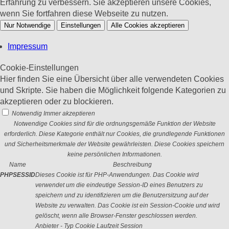
Erfahrung zu verbessern. Sie akzeptieren unsere Cookies,
wenn Sie fortfahren diese Webseite zu nutzen.
Nur Notwendige
Einstellungen
Alle Cookies akzeptieren
Impressum
Cookie-Einstellungen
Hier finden Sie eine Übersicht über alle verwendeten Cookies
und Skripte. Sie haben die Möglichkeit folgende Kategorien zu
akzeptieren oder zu blockieren.
Notwendig
Immer akzeptieren
Notwendige Cookies sind für die ordnungsgemäße Funktion der Website
erforderlich. Diese Kategorie enthält nur Cookies, die grundlegende Funktionen
und Sicherheitsmerkmale der Website gewährleisten. Diese Cookies speichern
keine persönlichen Informationen.
Name
Beschreibung
PHPSESSID
Dieses Cookie ist für PHP-Anwendungen. Das Cookie wird
verwendet um die eindeutige Session-ID eines Benutzers zu
speichern und zu identifizieren um die Benutzersitzung auf der
Website zu verwalten. Das Cookie ist ein Session-Cookie und wird
gelöscht, wenn alle Browser-Fenster geschlossen werden.
Anbieter
-
Typ
Cookie
Laufzeit
Session