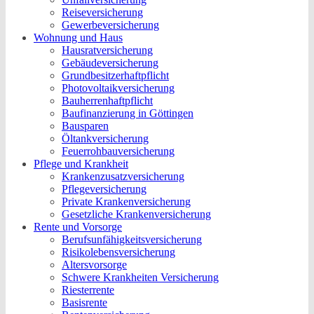
Reiseversicherung
Gewerbeversicherung
Wohnung und Haus
Hausratversicherung
Gebäudeversicherung
Grundbesitzerhaftpflicht
Photovoltaikversicherung
Bauherrenhaftpflicht
Baufinanzierung in Göttingen
Bausparen
Öltankversicherung
Feuerrohbauversicherung
Pflege und Krankheit
Krankenzusatzversicherung
Pflegeversicherung
Private Krankenversicherung
Gesetzliche Krankenversicherung
Rente und Vorsorge
Berufs­unfähigkeitsversicherung
Risikolebensversicherung
Altersvorsorge
Schwere Krankheiten Versicherung
Riesterrente
Basisrente