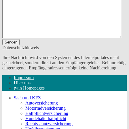
Senden
Datenschutzhinweis
Ihre Nachricht wird von den Systemen des Internetportales nicht
gespeichert, sondern direkt an den Empfänger geleitet. Bei unrichtig
eingetragenen Empfängeradressen erfolgt keine Nachbereitung.
Impressum
Über uns
twin Homepages
Sach und KFZ
Autoversicherung
Motorradversicherung
Haftpflichtversicherung
Hundehalterhaftpflicht
Rechtsschutzversicherung
Unfallversicherung