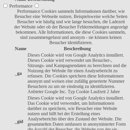
Performance
Performance Cookies sammeln Informationen darüber, wie
Besucher eine Webseite nutzen. Beispielsweise welche Seiten
Besucher wie häufig und wie lange besuchen, die Ladezeit
der Website oder ob der Besucher Fehlermeldungen angezeigt
bekommen. Alle Informationen, die diese Cookies sammeln,
sind zusammengefasst und anonym - sie können keinen
Besucher identifizieren.
Name
Beschreibung
Dieses Cookie wird von Google Analytics installiert.
Dieses Cookie wird verwendet um Besucher-,
Sitzungs- und Kampagnendaten zu berechnen und die
Nutzung der Website für einen Analysebericht zu
_ga
erfassen. Die Cookies speichern diese Informationen
anonym und weisen eine zufällig generierte Nummer
Besuchern zu um sie eindeutig zu identifizieren.
Anbieter
Google Inc.
Typ
Cookie
Laufzeit
2 Jahre
Dieses Cookie wird von Google Analytics installiert.
Das Cookie wird verwendet, um Informationen
darüber zu speichern, wie Besucher eine Website
nutzen und hilft bei der Erstellung eines
Analyseberichts über den Zustand der Website. Die
_gid
gesammelten Daten umfassen in anonymisierter Form
die Anzahl der Besucher, die Website von der sie