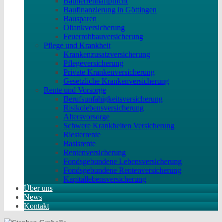
Bauherrenhaftpflicht
Baufinanzierung in Göttingen
Bausparen
Öltankversicherung
Feuerrohbauversicherung
Pflege und Krankheit
Krankenzusatzversicherung
Pflegeversicherung
Private Krankenversicherung
Gesetzliche Krankenversicherung
Rente und Vorsorge
Berufs­unfähigkeitsversicherung
Risikolebensversicherung
Altersvorsorge
Schwere Krankheiten Versicherung
Riesterrente
Basisrente
Rentenversicherung
Fondsgebundene Lebensversicherung
Fondsgebundene Rentenversicherung
Kapitallebensversicherung
Über uns
News
Kontakt