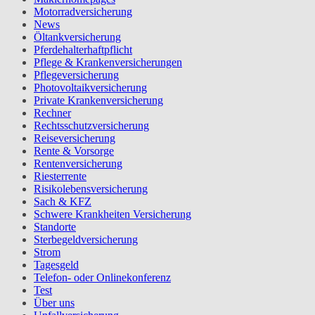
Motorradversicherung
News
Öltankversicherung
Pferdehalterhaftpflicht
Pflege & Krankenversicherungen
Pflegeversicherung
Photovoltaikversicherung
Private Krankenversicherung
Rechner
Rechtsschutzversicherung
Reiseversicherung
Rente & Vorsorge
Rentenversicherung
Riesterrente
Risikolebensversicherung
Sach & KFZ
Schwere Krankheiten Versicherung
Standorte
Sterbegeldversicherung
Strom
Tagesgeld
Telefon- oder Onlinekonferenz
Test
Über uns