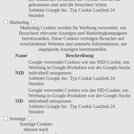
gekommen sind und die besuchten Seiten.
Anbieter
Google Inc.
Typ
Cookie
Laufzeit
24
Stunden
Marketing
Marketing Cookies werden für Werbung verwendet, um
Besuchern relevante Anzeigen und Marketingkampagnen
bereitzustellen. Diese Cookies verfolgen Besucher auf
verschiedenen Websites und sammeln Informationen, um
angepasste Anzeigen bereitzustellen.
Name
Beschreibung
Google verwendet Cookies wie das NID-Cookie, um
Werbung in Google-Produkten wie der Google-Suche
NID
individuell anzupassen.
Anbieter
Google Inc.
Typ
Cookie
Laufzeit
24
Stunden
Google verwendet Cookies wie das SID-Cookie, um
Werbung in Google-Produkten wie der Google-Suche
SID
individuell anzupassen.
Anbieter
Google Inc.
Typ
Cookie
Laufzeit
24
Stunden
Sonstige
Sonstige Cookies
müssen noch