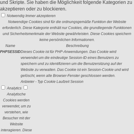
und Skripte. Sie haben die Möglichkeit folgende Kategorien zu
akzeptieren oder zu blockieren.
Notwendig
Immer akzeptieren
Notwendige Cookies sind für die ordnungsgemäße Funktion der Website
erforderlich. Diese Kategorie enthält nur Cookies, die grundlegende Funktionen
und Sicherheitsmerkmale der Website gewährleisten. Diese Cookies speichern
keine persönlichen Informationen.
Name
Beschreibung
PHPSESSID
Dieses Cookie ist für PHP-Anwendungen. Das Cookie wird
verwendet um die eindeutige Session-ID eines Benutzers zu
speichern und zu identifizieren um die Benutzersitzung auf der
Website zu verwalten. Das Cookie ist ein Session-Cookie und wird
gelöscht, wenn alle Browser-Fenster geschlossen werden.
Anbieter
-
Typ
Cookie
Laufzeit
Session
Analytics
Analytische
Cookies werden
verwendet, um zu
verstehen, wie
Besucher mit der
Website
interagieren. Diese