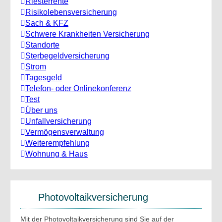
Riesterrente
Risikolebensversicherung
Sach & KFZ
Schwere Krankheiten Versicherung
Standorte
Sterbegeldversicherung
Strom
Tagesgeld
Telefon- oder Onlinekonferenz
Test
Über uns
Unfallversicherung
Vermögensverwaltung
Weiterempfehlung
Wohnung & Haus
Photovoltaikversicherung
Mit der Photovoltaikversicherung sind Sie auf der