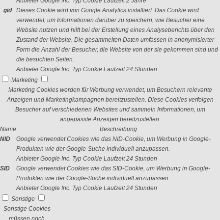
Anbieter
Google Inc.
Typ
Cookie
Laufzeit
2 Jahre
_gid
Dieses Cookie wird von Google Analytics installiert. Das Cookie wird
verwendet, um Informationen darüber zu speichern, wie Besucher eine
Website nutzen und hilft bei der Erstellung eines Analyseberichts über den
Zustand der Website. Die gesammelten Daten umfassen in anonymisierter
Form die Anzahl der Besucher, die Website von der sie gekommen sind und
die besuchten Seiten.
Anbieter
Google Inc.
Typ
Cookie
Laufzeit
24 Stunden
Marketing
Marketing Cookies werden für Werbung verwendet, um Besuchern relevante
Anzeigen und Marketingkampagnen bereitzustellen. Diese Cookies verfolgen
Besucher auf verschiedenen Websites und sammeln Informationen, um
angepasste Anzeigen bereitzustellen.
Name
Beschreibung
NID
Google verwendet Cookies wie das NID-Cookie, um Werbung in Google-
Produkten wie der Google-Suche individuell anzupassen.
Anbieter
Google Inc.
Typ
Cookie
Laufzeit
24 Stunden
SID
Google verwendet Cookies wie das SID-Cookie, um Werbung in Google-
Produkten wie der Google-Suche individuell anzupassen.
Anbieter
Google Inc.
Typ
Cookie
Laufzeit
24 Stunden
Sonstige
Sonstige Cookies
müssen noch