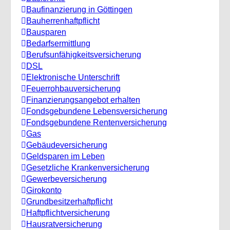
Baufinanzierung in Göttingen
Bauherrenhaftpflicht
Bausparen
Bedarfsermittlung
Berufs­unfähigkeitsversicherung
DSL
Elektronische Unterschrift
Feuerrohbauversicherung
Finanzierungsangebot erhalten
Fondsgebundene Lebensversicherung
Fondsgebundene Rentenversicherung
Gas
Gebäudeversicherung
Geldsparen im Leben
Gesetzliche Krankenversicherung
Gewerbeversicherung
Girokonto
Grundbesitzerhaftpflicht
Haftpflichtversicherung
Hausratversicherung