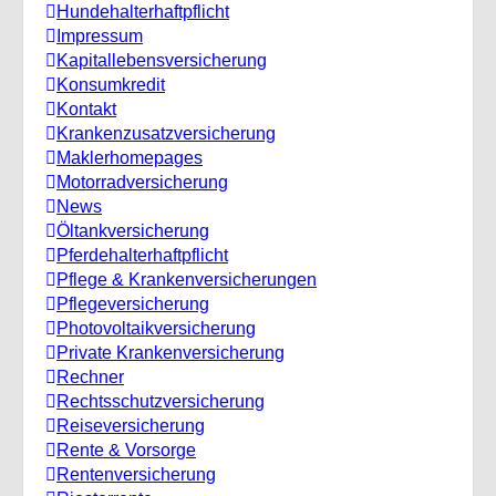
Hundehalterhaftpflicht
Impressum
Kapitallebensversicherung
Konsumkredit
Kontakt
Krankenzusatzversicherung
Maklerhomepages
Motorradversicherung
News
Öltankversicherung
Pferdehalterhaftpflicht
Pflege & Krankenversicherungen
Pflegeversicherung
Photovoltaikversicherung
Private Krankenversicherung
Rechner
Rechtsschutzversicherung
Reiseversicherung
Rente & Vorsorge
Rentenversicherung