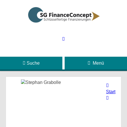
Suche
Menü
Start