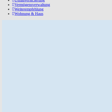
Unfallversicherung
Vermögensverwaltung
Weiterempfehlung
Wohnung & Haus