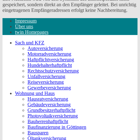
gespeichert, sondern direkt an den Empfänger geleitet. Bei unrichtig
eingetragenen Empfängeradressen erfolgt keine Nachbereitung.
Impressum
Über uns
twin Homepages
Sach und KFZ
Autoversicherung
Motorradversicherung
Haftpflichtversicherung
Hundehalterhaftpflicht
Rechtsschutzversicherung
Unfallversicherung
Reiseversicherung
Gewerbeversicherung
Wohnung und Haus
Hausratversicherung
Gebäudeversicherung
Grundbesitzerhaftpflicht
Photovoltaikversicherung
Bauherrenhaftpflicht
Baufinanzierung in Göttingen
Bausparen
Öltankversicherung