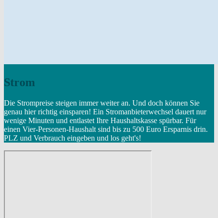
Strom
Die Strompreise steigen immer weiter an. Und doch können Sie
genau hier richtig einsparen! Ein Stromanbieterwechsel dauert nur
wenige Minuten und entlastet Ihre Haushaltskasse spürbar. Für
einen Vier-Personen-Haushalt sind bis zu 500 Euro Ersparnis drin.
PLZ und Verbrauch eingeben und los geht's!