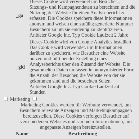
Dieses Cookie wird verwendet um Besucher-,
Sitzungs- und Kampagnendaten zu berechnen und die
Nutzung der Website für einen Analysebericht zu
_ga
erfassen. Die Cookies speichern diese Informationen
anonym und weisen eine zufällig generierte Nummer
Besuchern zu um sie eindeutig zu identifizieren.
Anbieter
Google Inc.
Typ
Cookie
Laufzeit
2 Jahre
Dieses Cookie wird von Google Analytics installiert.
Das Cookie wird verwendet, um Informationen
darüber zu speichern, wie Besucher eine Website
nutzen und hilft bei der Erstellung eines
Analyseberichts über den Zustand der Website. Die
_gid
gesammelten Daten umfassen in anonymisierter Form
die Anzahl der Besucher, die Website von der sie
gekommen sind und die besuchten Seiten.
Anbieter
Google Inc.
Typ
Cookie
Laufzeit
24
Stunden
Marketing
Marketing Cookies werden für Werbung verwendet, um
Besuchern relevante Anzeigen und Marketingkampagnen
bereitzustellen. Diese Cookies verfolgen Besucher auf
verschiedenen Websites und sammeln Informationen, um
angepasste Anzeigen bereitzustellen.
Name
Beschreibung