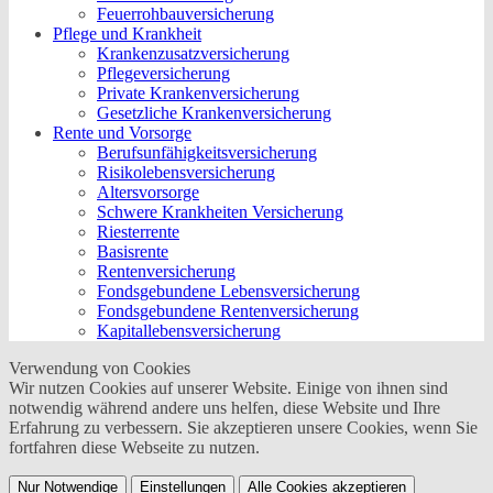
Feuerrohbauversicherung
Pflege und Krankheit
Krankenzusatzversicherung
Pflegeversicherung
Private Krankenversicherung
Gesetzliche Krankenversicherung
Rente und Vorsorge
Berufs­unfähigkeitsversicherung
Risikolebensversicherung
Altersvorsorge
Schwere Krankheiten Versicherung
Riesterrente
Basisrente
Rentenversicherung
Fondsgebundene Lebensversicherung
Fondsgebundene Rentenversicherung
Kapitallebensversicherung
Verwendung von Cookies
Wir nutzen Cookies auf unserer Website. Einige von ihnen sind
notwendig während andere uns helfen, diese Website und Ihre
Erfahrung zu verbessern. Sie akzeptieren unsere Cookies, wenn Sie
fortfahren diese Webseite zu nutzen.
Nur Notwendige
Einstellungen
Alle Cookies akzeptieren