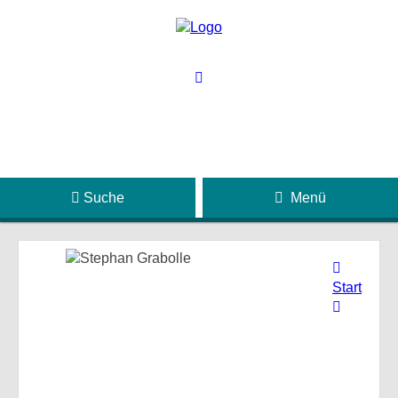
Suche
Menü
Start