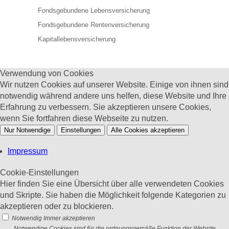
Fondsgebundene Lebensversicherung
Fondsgebundene Rentenversicherung
Kapitallebensversicherung
Verwendung von Cookies
Wir nutzen Cookies auf unserer Website. Einige von ihnen sind
notwendig während andere uns helfen, diese Website und Ihre
Erfahrung zu verbessern. Sie akzeptieren unsere Cookies,
wenn Sie fortfahren diese Webseite zu nutzen.
Nur Notwendige
Einstellungen
Alle Cookies akzeptieren
Impressum
Cookie-Einstellungen
Hier finden Sie eine Übersicht über alle verwendeten Cookies
und Skripte. Sie haben die Möglichkeit folgende Kategorien zu
akzeptieren oder zu blockieren.
Notwendig
Immer akzeptieren
Notwendige Cookies sind für die ordnungsgemäße Funktion der Website