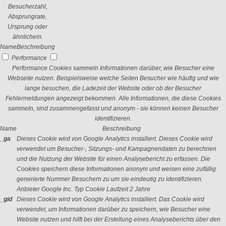
Besucherzahl,
Absprungrate,
Ursprung oder
ähnlichem.
Name
Beschreibung
Performance
Performance Cookies sammeln Informationen darüber, wie Besucher eine
Webseite nutzen. Beispielsweise welche Seiten Besucher wie häufig und wie
lange besuchen, die Ladezeit der Website oder ob der Besucher
Fehlermeldungen angezeigt bekommen. Alle Informationen, die diese Cookies
sammeln, sind zusammengefasst und anonym - sie können keinen Besucher
identifizieren.
Name
Beschreibung
_ga
Dieses Cookie wird von Google Analytics installiert. Dieses Cookie wird
verwendet um Besucher-, Sitzungs- und Kampagnendaten zu berechnen
und die Nutzung der Website für einen Analysebericht zu erfassen. Die
Cookies speichern diese Informationen anonym und weisen eine zufällig
generierte Nummer Besuchern zu um sie eindeutig zu identifizieren.
Anbieter
Google Inc.
Typ
Cookie
Laufzeit
2 Jahre
_gid
Dieses Cookie wird von Google Analytics installiert. Das Cookie wird
verwendet, um Informationen darüber zu speichern, wie Besucher eine
Website nutzen und hilft bei der Erstellung eines Analyseberichts über den