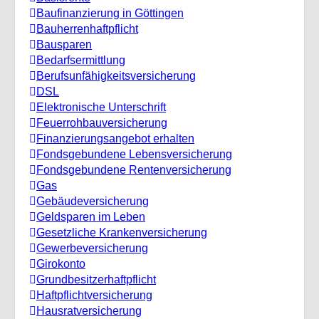
Baufinanzierung in Göttingen
Bauherrenhaftpflicht
Bausparen
Bedarfsermittlung
Berufs­unfähigkeitsversicherung
DSL
Elektronische Unterschrift
Feuerrohbauversicherung
Finanzierungsangebot erhalten
Fondsgebundene Lebensversicherung
Fondsgebundene Rentenversicherung
Gas
Gebäudeversicherung
Geldsparen im Leben
Gesetzliche Krankenversicherung
Gewerbeversicherung
Girokonto
Grundbesitzerhaftpflicht
Haftpflichtversicherung
Hausratversicherung