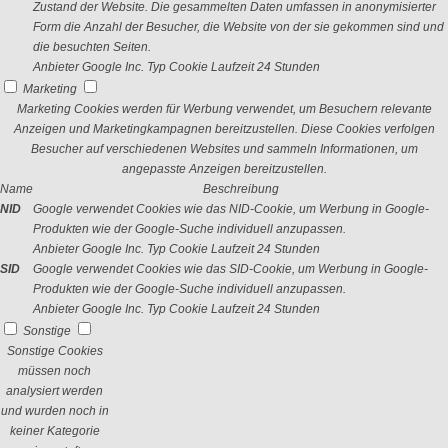
Zustand der Website. Die gesammelten Daten umfassen in anonymisierter
Form die Anzahl der Besucher, die Website von der sie gekommen sind und
die besuchten Seiten.
Anbieter
Google Inc.
Typ
Cookie
Laufzeit
24 Stunden
Marketing
Marketing Cookies werden für Werbung verwendet, um Besuchern relevante
Anzeigen und Marketingkampagnen bereitzustellen. Diese Cookies verfolgen
Besucher auf verschiedenen Websites und sammeln Informationen, um
angepasste Anzeigen bereitzustellen.
Name
Beschreibung
NID
Google verwendet Cookies wie das NID-Cookie, um Werbung in Google-
Produkten wie der Google-Suche individuell anzupassen.
Anbieter
Google Inc.
Typ
Cookie
Laufzeit
24 Stunden
SID
Google verwendet Cookies wie das SID-Cookie, um Werbung in Google-
Produkten wie der Google-Suche individuell anzupassen.
Anbieter
Google Inc.
Typ
Cookie
Laufzeit
24 Stunden
Sonstige
Sonstige Cookies
müssen noch
analysiert werden
und wurden noch in
keiner Kategorie