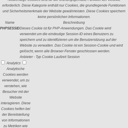
erforderlich. Diese Kategorie enthält nur Cookies, die grundlegende Funktionen
und Sicherheitsmerkmale der Website gewährleisten. Diese Cookies speichern
keine persönlichen Informationen.
Name
Beschreibung
PHPSESSID
Dieses Cookie ist für PHP-Anwendungen. Das Cookie wird
verwendet um die eindeutige Session-ID eines Benutzers zu
speichern und zu identifizieren um die Benutzersitzung auf der
Website zu verwalten. Das Cookie ist ein Session-Cookie und wird
gelöscht, wenn alle Browser-Fenster geschlossen werden.
Anbieter
-
Typ
Cookie
Laufzeit
Session
Analytics
Analytische
Cookies werden
verwendet, um zu
verstehen, wie
Besucher mit der
Website
interagieren. Diese
Cookies helfen bei
der Bereitstellung
von Informationen
zu Metriken wie