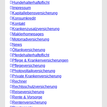
Hundehalterhaftpflicht
Impressum
Kapitallebensversicherung
Konsumkredit
Kontakt
Krankenzusatzversicherung
Maklerhomepages
Motorradversicherung
News
Öltankversicherung
Pferdehalterhaftpflicht
Pflege & Krankenversicherungen
Pflegeversicherung
Photovoltaikversicherung
Private Krankenversicherung
Rechner
Rechtsschutzversicherung
Reiseversicherung
Rente & Vorsorge
Rentenversicherung