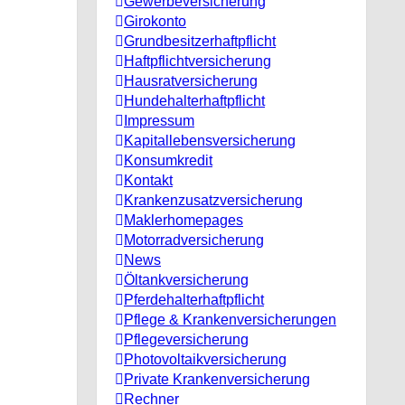
Gewerbeversicherung
Girokonto
Grundbesitzerhaftpflicht
Haftpflichtversicherung
Hausratversicherung
Hundehalterhaftpflicht
Impressum
Kapitallebensversicherung
Konsumkredit
Kontakt
Krankenzusatzversicherung
Maklerhomepages
Motorradversicherung
News
Öltankversicherung
Pferdehalterhaftpflicht
Pflege & Krankenversicherungen
Pflegeversicherung
Photovoltaikversicherung
Private Krankenversicherung
Rechner