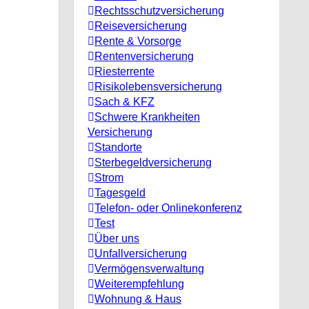
Rechtsschutzversicherung
Reiseversicherung
Rente & Vorsorge
Rentenversicherung
Riesterrente
Risikolebensversicherung
Sach & KFZ
Schwere Krankheiten
Versicherung
Standorte
Sterbegeldversicherung
Strom
Tagesgeld
Telefon- oder Onlinekonferenz
Test
Über uns
Unfallversicherung
Vermögensverwaltung
Weiterempfehlung
Wohnung & Haus