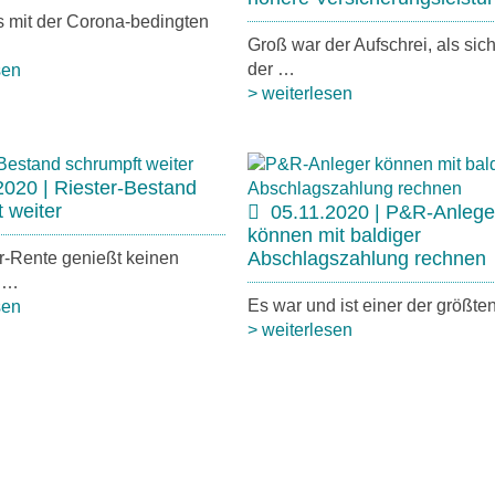
s mit der Corona-bedingten
Groß war der Aufschrei, als sic
der …
sen
> weiterlesen
2020 | Riester-Bestand
 weiter
05.11.2020 | P&R-Anlege
können mit baldiger
Abschlagszahlung rechnen
r-Rente genießt keinen
, …
Es war und ist einer der größte
sen
> weiterlesen