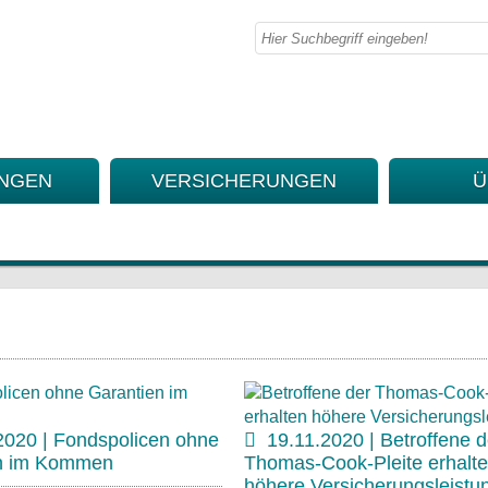
UNGEN
VERSICHERUNGEN
Ü
2020 | Fondspolicen ohne
19.11.2020 | Betroffene d
en im Kommen
Thomas-Cook-Pleite erhalt
höhere Versicherungsleistu