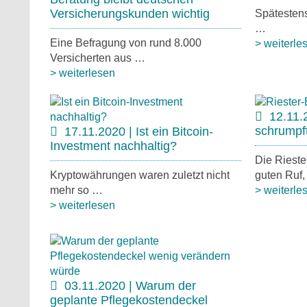
Versicherungskunden wichtig
Spätesten
…
Eine Befragung von rund 8.000
> weiterle
Versicherten aus …
> weiterlesen
12.11.
schrumpft
17.11.2020 | Ist ein Bitcoin-
Investment nachhaltig?
Die Rieste
Kryptowährungen waren zuletzt nicht
guten Ruf
mehr so …
> weiterle
> weiterlesen
03.11.2020 | Warum der
geplante Pflegekostendeckel