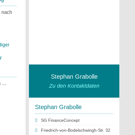
h nach
r
Stephan Grabolle
n …
Zu den Kontaktdaten
Stephan Grabolle
SG FinanceConcept
Friedrich-von-Bodelschwingh-Str. 32