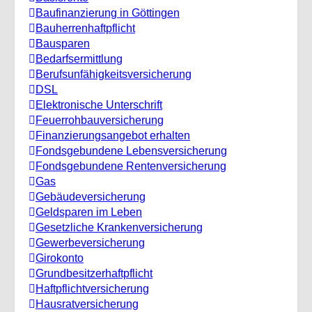
Baufinanzierung in Göttingen
Bauherrenhaftpflicht
Bausparen
Bedarfsermittlung
Berufs­unfähigkeitsversicherung
DSL
Elektronische Unterschrift
Feuerrohbauversicherung
Finanzierungsangebot erhalten
Fondsgebundene Lebensversicherung
Fondsgebundene Rentenversicherung
Gas
Gebäudeversicherung
Geldsparen im Leben
Gesetzliche Krankenversicherung
Gewerbeversicherung
Girokonto
Grundbesitzerhaftpflicht
Haftpflichtversicherung
Hausratversicherung