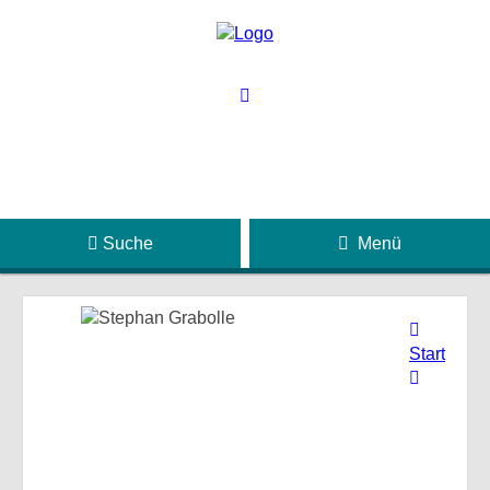
Suche
Menü
Start