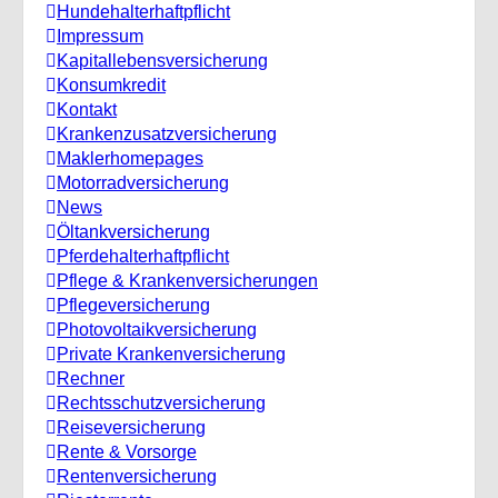
Hundehalterhaftpflicht
Impressum
Kapitallebensversicherung
Konsumkredit
Kontakt
Krankenzusatzversicherung
Maklerhomepages
Motorradversicherung
News
Öltankversicherung
Pferdehalterhaftpflicht
Pflege & Krankenversicherungen
Pflegeversicherung
Photovoltaikversicherung
Private Krankenversicherung
Rechner
Rechtsschutzversicherung
Reiseversicherung
Rente & Vorsorge
Rentenversicherung