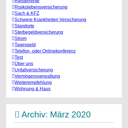
Riesterrente
Risikolebensversicherung
Sach & KFZ
Schwere Krankheiten Versicherung
Standorte
Sterbegeldversicherung
Strom
Tagesgeld
Telefon- oder Onlinekonferenz
Test
Über uns
Unfallversicherung
Vermögensverwaltung
Weiterempfehlung
Wohnung & Haus
Archiv: März 2020