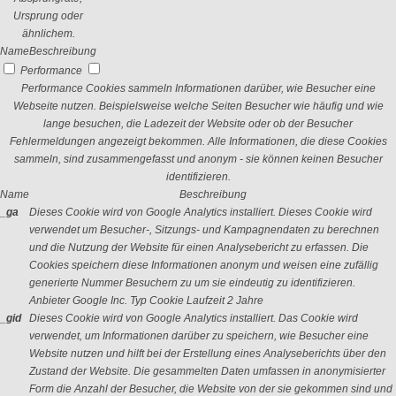
Ursprung oder
ähnlichem.
Name
Beschreibung
Performance
Performance Cookies sammeln Informationen darüber, wie Besucher eine
Webseite nutzen. Beispielsweise welche Seiten Besucher wie häufig und wie
lange besuchen, die Ladezeit der Website oder ob der Besucher
Fehlermeldungen angezeigt bekommen. Alle Informationen, die diese Cookies
sammeln, sind zusammengefasst und anonym - sie können keinen Besucher
identifizieren.
Name
Beschreibung
_ga
Dieses Cookie wird von Google Analytics installiert. Dieses Cookie wird
verwendet um Besucher-, Sitzungs- und Kampagnendaten zu berechnen
und die Nutzung der Website für einen Analysebericht zu erfassen. Die
Cookies speichern diese Informationen anonym und weisen eine zufällig
generierte Nummer Besuchern zu um sie eindeutig zu identifizieren.
Anbieter
Google Inc.
Typ
Cookie
Laufzeit
2 Jahre
_gid
Dieses Cookie wird von Google Analytics installiert. Das Cookie wird
verwendet, um Informationen darüber zu speichern, wie Besucher eine
Website nutzen und hilft bei der Erstellung eines Analyseberichts über den
Zustand der Website. Die gesammelten Daten umfassen in anonymisierter
Form die Anzahl der Besucher, die Website von der sie gekommen sind und