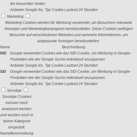
die besuchten Seiten.
Anbieter
Google Inc.
Typ
Cookie
Laufzeit
24 Stunden
Marketing
Marketing Cookies werden für Werbung verwendet, um Besuchern relevante
Anzeigen und Marketingkampagnen bereitzustellen. Diese Cookies verfolgen
Besucher auf verschiedenen Websites und sammeln Informationen, um
angepasste Anzeigen bereitzustellen.
Name
Beschreibung
NID
Google verwendet Cookies wie das NID-Cookie, um Werbung in Google-
Produkten wie der Google-Suche individuell anzupassen.
Anbieter
Google Inc.
Typ
Cookie
Laufzeit
24 Stunden
SID
Google verwendet Cookies wie das SID-Cookie, um Werbung in Google-
Produkten wie der Google-Suche individuell anzupassen.
Anbieter
Google Inc.
Typ
Cookie
Laufzeit
24 Stunden
Sonstige
Sonstige Cookies
müssen noch
analysiert werden
und wurden noch in
keiner Kategorie
eingestuft.
Name
Beschreibung