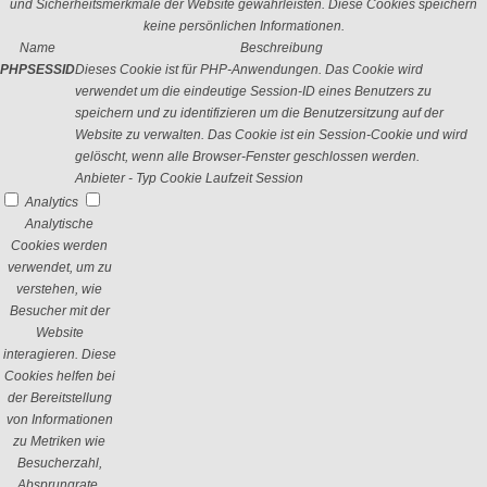
und Sicherheitsmerkmale der Website gewährleisten. Diese Cookies speichern
keine persönlichen Informationen.
Name
Beschreibung
PHPSESSID
Dieses Cookie ist für PHP-Anwendungen. Das Cookie wird
verwendet um die eindeutige Session-ID eines Benutzers zu
speichern und zu identifizieren um die Benutzersitzung auf der
Website zu verwalten. Das Cookie ist ein Session-Cookie und wird
gelöscht, wenn alle Browser-Fenster geschlossen werden.
Anbieter
-
Typ
Cookie
Laufzeit
Session
Analytics
Analytische
Cookies werden
verwendet, um zu
verstehen, wie
Besucher mit der
Website
interagieren. Diese
Cookies helfen bei
der Bereitstellung
von Informationen
zu Metriken wie
Besucherzahl,
Absprungrate,