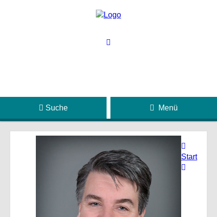
Suche
Menü
Start