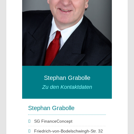
Stephan Grabolle
Zu den Kontaktdaten
Stephan Grabolle
SG FinanceConcept
Friedrich-von-Bodelschwingh-Str. 32