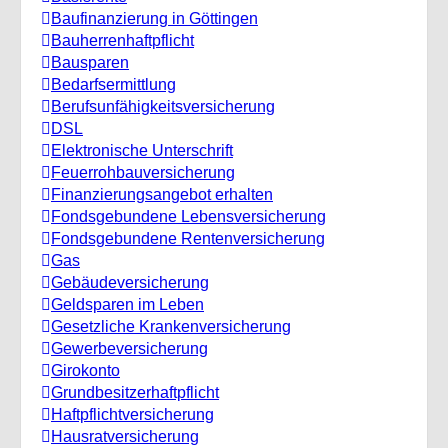
Baufinanzierung in Göttingen
Bauherrenhaftpflicht
Bausparen
Bedarfsermittlung
Berufs­unfähigkeitsversicherung
DSL
Elektronische Unterschrift
Feuerrohbauversicherung
Finanzierungsangebot erhalten
Fondsgebundene Lebensversicherung
Fondsgebundene Rentenversicherung
Gas
Gebäudeversicherung
Geldsparen im Leben
Gesetzliche Krankenversicherung
Gewerbeversicherung
Girokonto
Grundbesitzerhaftpflicht
Haftpflichtversicherung
Hausratversicherung