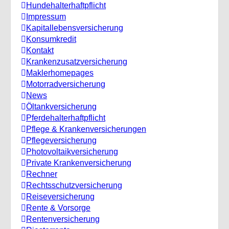
Hundehalterhaftpflicht
Impressum
Kapitallebensversicherung
Konsumkredit
Kontakt
Krankenzusatzversicherung
Maklerhomepages
Motorradversicherung
News
Öltankversicherung
Pferdehalterhaftpflicht
Pflege & Krankenversicherungen
Pflegeversicherung
Photovoltaikversicherung
Private Krankenversicherung
Rechner
Rechtsschutzversicherung
Reiseversicherung
Rente & Vorsorge
Rentenversicherung