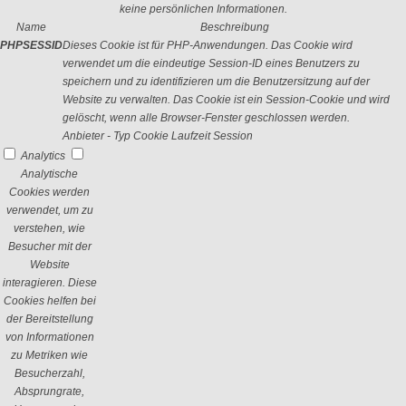
keine persönlichen Informationen.
Name
Beschreibung
PHPSESSID
Dieses Cookie ist für PHP-Anwendungen. Das Cookie wird
verwendet um die eindeutige Session-ID eines Benutzers zu
speichern und zu identifizieren um die Benutzersitzung auf der
Website zu verwalten. Das Cookie ist ein Session-Cookie und wird
gelöscht, wenn alle Browser-Fenster geschlossen werden.
Anbieter
-
Typ
Cookie
Laufzeit
Session
Analytics
Analytische
Cookies werden
verwendet, um zu
verstehen, wie
Besucher mit der
Website
interagieren. Diese
Cookies helfen bei
der Bereitstellung
von Informationen
zu Metriken wie
Besucherzahl,
Absprungrate,