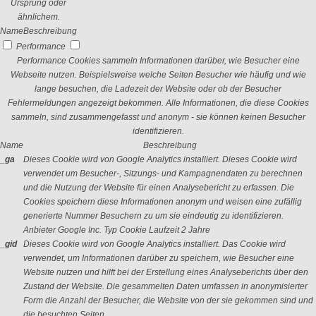
Ursprung oder
ähnlichem.
Name
Beschreibung
Performance
Performance Cookies sammeln Informationen darüber, wie Besucher eine
Webseite nutzen. Beispielsweise welche Seiten Besucher wie häufig und wie
lange besuchen, die Ladezeit der Website oder ob der Besucher
Fehlermeldungen angezeigt bekommen. Alle Informationen, die diese Cookies
sammeln, sind zusammengefasst und anonym - sie können keinen Besucher
identifizieren.
Name
Beschreibung
_ga
Dieses Cookie wird von Google Analytics installiert. Dieses Cookie wird
verwendet um Besucher-, Sitzungs- und Kampagnendaten zu berechnen
und die Nutzung der Website für einen Analysebericht zu erfassen. Die
Cookies speichern diese Informationen anonym und weisen eine zufällig
generierte Nummer Besuchern zu um sie eindeutig zu identifizieren.
Anbieter
Google Inc.
Typ
Cookie
Laufzeit
2 Jahre
_gid
Dieses Cookie wird von Google Analytics installiert. Das Cookie wird
verwendet, um Informationen darüber zu speichern, wie Besucher eine
Website nutzen und hilft bei der Erstellung eines Analyseberichts über den
Zustand der Website. Die gesammelten Daten umfassen in anonymisierter
Form die Anzahl der Besucher, die Website von der sie gekommen sind und
die besuchten Seiten.