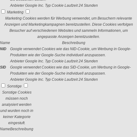
Anbieter
Google Inc.
Typ
Cookie
Laufzeit
24 Stunden
Marketing
Marketing Cookies werden für Werbung verwendet, um Besuchern relevante
Anzeigen und Marketingkampagnen bereitzustellen. Diese Cookies verfolgen
Besucher auf verschiedenen Websites und sammeln Informationen, um
angepasste Anzeigen bereitzustellen.
Name
Beschreibung
NID
Google verwendet Cookies wie das NID-Cookie, um Werbung in Google-
Produkten wie der Google-Suche individuell anzupassen.
Anbieter
Google Inc.
Typ
Cookie
Laufzeit
24 Stunden
SID
Google verwendet Cookies wie das SID-Cookie, um Werbung in Google-
Produkten wie der Google-Suche individuell anzupassen.
Anbieter
Google Inc.
Typ
Cookie
Laufzeit
24 Stunden
Sonstige
Sonstige Cookies
müssen noch
analysiert werden
und wurden noch in
keiner Kategorie
eingestuft.
Name
Beschreibung