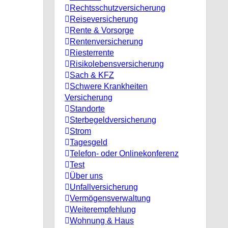
Rechtsschutzversicherung
Reiseversicherung
Rente & Vorsorge
Rentenversicherung
Riesterrente
Risikolebensversicherung
Sach & KFZ
Schwere Krankheiten
Versicherung
Standorte
Sterbegeldversicherung
Strom
Tagesgeld
Telefon- oder Onlinekonferenz
Test
Über uns
Unfallversicherung
Vermögensverwaltung
Weiterempfehlung
Wohnung & Haus