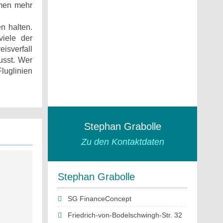
hmen mehr
n halten.
viele der
isverfall
usst. Wer
luglinien
Stephan Grabolle
Zu den Kontaktdaten
Stephan Grabolle
SG FinanceConcept
Friedrich-von-Bodelschwingh-Str. 32