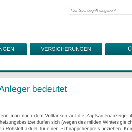
UNGEN
VERSICHERUNGEN
Ü
 Anleger bedeutet
wenn man nach dem Volltanken auf die Zapfsäulenanzeige bl
lheizungsbesitzer dürfen sich (wegen des milden Winters gleich
en Rohstoff aktuell für einen Schnäppchenpreis beziehen. Kei