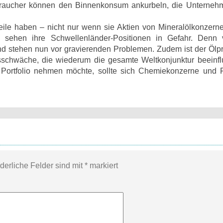
Verbraucher können den Binnenkonsum ankurbeln, die Unterne
eile haben – nicht nur wenn sie Aktien von Mineralölkonzerne
en sehen ihre Schwellenländer-Positionen in Gefahr. Denn 
 stehen nun vor gravierenden Problemen. Zudem ist der Ölpre
schwäche, die wiederum die gesamte Weltkonjunktur beeinfl
 Portfolio nehmen möchte, sollte sich Chemiekonzerne und F
rderliche Felder sind mit
*
markiert