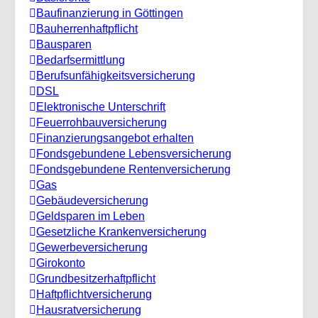
Baufinanzierung in Göttingen
Bauherrenhaftpflicht
Bausparen
Bedarfsermittlung
Berufs­unfähigkeitsversicherung
DSL
Elektronische Unterschrift
Feuerrohbauversicherung
Finanzierungsangebot erhalten
Fondsgebundene Lebensversicherung
Fondsgebundene Rentenversicherung
Gas
Gebäudeversicherung
Geldsparen im Leben
Gesetzliche Krankenversicherung
Gewerbeversicherung
Girokonto
Grundbesitzerhaftpflicht
Haftpflichtversicherung
Hausratversicherung