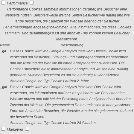
Performance
Performance Cookies sammeln Informationen darüber, wie Besucher eine
Webseite nutzen. Beispielsweise welche Seiten Besucher wie häufig und wie
lange besuchen, die Ladezeit der Website oder ob der Besucher
Fehlermeldungen angezeigt bekommen. Alle Informationen, die diese Cookies
sammeln, sind zusammengefasst und anonym - sie können keinen Besucher
identifizieren.
Name
Beschreibung
_ga
Dieses Cookie wird von Google Analytics installiert. Dieses Cookie wird
verwendet um Besucher-, Sitzungs- und Kampagnendaten zu berechnen
und die Nutzung der Website für einen Analysebericht zu erfassen. Die
Cookies speichern diese Informationen anonym und weisen eine zufällig
generierte Nummer Besuchern zu um sie eindeutig zu identifizieren.
Anbieter
Google Inc.
Typ
Cookie
Laufzeit
2 Jahre
_gid
Dieses Cookie wird von Google Analytics installiert. Das Cookie wird
verwendet, um Informationen darüber zu speichern, wie Besucher eine
Website nutzen und hilft bei der Erstellung eines Analyseberichts über den
Zustand der Website. Die gesammelten Daten umfassen in anonymisierter
Form die Anzahl der Besucher, die Website von der sie gekommen sind und
die besuchten Seiten.
Anbieter
Google Inc.
Typ
Cookie
Laufzeit
24 Stunden
Marketing