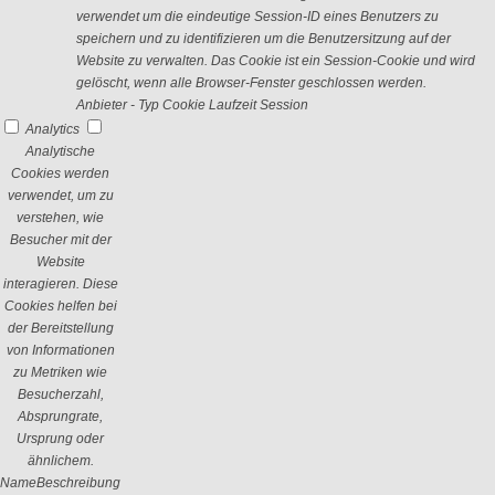
verwendet um die eindeutige Session-ID eines Benutzers zu
speichern und zu identifizieren um die Benutzersitzung auf der
Website zu verwalten. Das Cookie ist ein Session-Cookie und wird
gelöscht, wenn alle Browser-Fenster geschlossen werden.
Anbieter
-
Typ
Cookie
Laufzeit
Session
Analytics
Analytische
Cookies werden
verwendet, um zu
verstehen, wie
Besucher mit der
Website
interagieren. Diese
Cookies helfen bei
der Bereitstellung
von Informationen
zu Metriken wie
Besucherzahl,
Absprungrate,
Ursprung oder
ähnlichem.
Name
Beschreibung