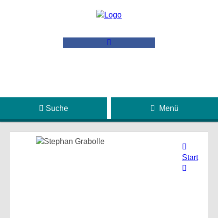
Suche
Menü
Start