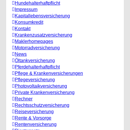
Hundehalterhaftpflicht
Impressum
Kapitallebensversicherung
Konsumkredit
Kontakt
Krankenzusatzversicherung
Maklerhomepages
Motorradversicherung
News
Öltankversicherung
Pferdehalterhaftpflicht
Pflege & Krankenversicherungen
Pflegeversicherung
Photovoltaikversicherung
Private Krankenversicherung
Rechner
Rechtsschutzversicherung
Reiseversicherung
Rente & Vorsorge
Rentenversicherung