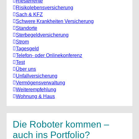
Riesterrente
Risikolebensversicherung
Sach & KFZ
Schwere Krankheiten Versicherung
Standorte
Sterbegeldversicherung
Strom
Tagesgeld
Telefon- oder Onlinekonferenz
Test
Über uns
Unfallversicherung
Vermögensverwaltung
Weiterempfehlung
Wohnung & Haus
Die Roboter kommen –
auch ins Portfolio?