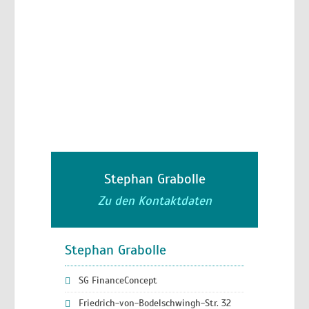
Stephan Grabolle
Zu den Kontaktdaten
Stephan Grabolle
SG FinanceConcept
Friedrich-von-Bodelschwingh-Str. 32