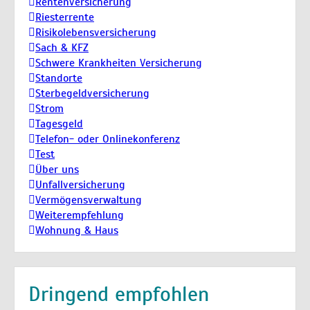
Rentenversicherung
Riesterrente
Risikolebensversicherung
Sach & KFZ
Schwere Krankheiten Versicherung
Standorte
Sterbegeldversicherung
Strom
Tagesgeld
Telefon- oder Onlinekonferenz
Test
Über uns
Unfallversicherung
Vermögensverwaltung
Weiterempfehlung
Wohnung & Haus
Dringend empfohlen