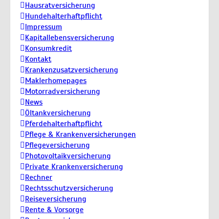
Hausratversicherung
Hundehalterhaftpflicht
Impressum
Kapitallebensversicherung
Konsumkredit
Kontakt
Krankenzusatzversicherung
Maklerhomepages
Motorradversicherung
News
Öltankversicherung
Pferdehalterhaftpflicht
Pflege & Krankenversicherungen
Pflegeversicherung
Photovoltaikversicherung
Private Krankenversicherung
Rechner
Rechtsschutzversicherung
Reiseversicherung
Rente & Vorsorge