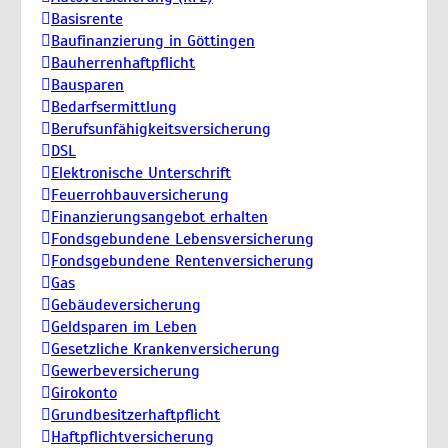
Basisrente
Baufinanzierung in Göttingen
Bauherrenhaftpflicht
Bausparen
Bedarfsermittlung
Berufs­unfähigkeitsversicherung
DSL
Elektronische Unterschrift
Feuerrohbauversicherung
Finanzierungsangebot erhalten
Fondsgebundene Lebensversicherung
Fondsgebundene Rentenversicherung
Gas
Gebäudeversicherung
Geldsparen im Leben
Gesetzliche Krankenversicherung
Gewerbeversicherung
Girokonto
Grundbesitzerhaftpflicht
Haftpflichtversicherung