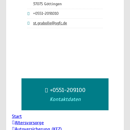
37075 Göttingen
+0551-2091010
st.grabolle@sgfc.de
+0551-209100
Kontaktdaten
Start
Altersvorsorge
Autoversicherung (KFZ)