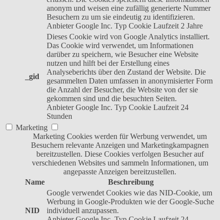
anonym und weisen eine zufällig generierte Nummer
Besuchern zu um sie eindeutig zu identifizieren.
Anbieter
Google Inc.
Typ
Cookie
Laufzeit
2 Jahre
Dieses Cookie wird von Google Analytics installiert.
Das Cookie wird verwendet, um Informationen
darüber zu speichern, wie Besucher eine Website
nutzen und hilft bei der Erstellung eines
Analyseberichts über den Zustand der Website. Die
_gid
gesammelten Daten umfassen in anonymisierter Form
die Anzahl der Besucher, die Website von der sie
gekommen sind und die besuchten Seiten.
Anbieter
Google Inc.
Typ
Cookie
Laufzeit
24
Stunden
Marketing
Marketing Cookies werden für Werbung verwendet, um
Besuchern relevante Anzeigen und Marketingkampagnen
bereitzustellen. Diese Cookies verfolgen Besucher auf
verschiedenen Websites und sammeln Informationen, um
angepasste Anzeigen bereitzustellen.
Name
Beschreibung
Google verwendet Cookies wie das NID-Cookie, um
Werbung in Google-Produkten wie der Google-Suche
NID
individuell anzupassen.
Anbieter
Google Inc.
Typ
Cookie
Laufzeit
24