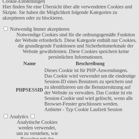
Cookie-Einstellungen
Hier finden Sie eine Übersicht über alle verwendeten Cookies und
Skripte. Sie haben die Möglichkeit folgende Kategorien zu
akzeptieren oder zu blockieren.
Notwendig
Immer akzeptieren
Notwendige Cookies sind für die ordnungsgemäße Funktion
der Website erforderlich. Diese Kategorie enthält nur Cookies,
die grundlegende Funktionen und Sicherheitsmerkmale der
Website gewährleisten. Diese Cookies speichern keine
persönlichen Informationen.
Name
Beschreibung
Dieses Cookie ist für PHP-Anwendungen.
Das Cookie wird verwendet um die eindeutige
Session-ID eines Benutzers zu speichern und
zu identifizieren um die Benutzersitzung auf
PHPSESSID
der Website zu verwalten. Das Cookie ist ein
Session-Cookie und wird gelöscht, wenn alle
Browser-Fenster geschlossen werden.
Anbieter
-
Typ
Cookie
Laufzeit
Session
Analytics
Analytische Cookies
werden verwendet,
um zu verstehen, wie
Besucher mit der