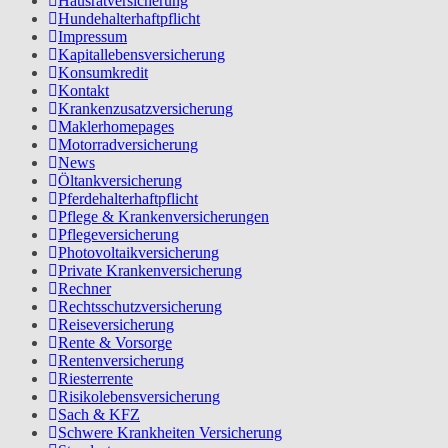
Hausratversicherung
Hundehalterhaftpflicht
Impressum
Kapitallebensversicherung
Konsumkredit
Kontakt
Krankenzusatzversicherung
Maklerhomepages
Motorradversicherung
News
Öltankversicherung
Pferdehalterhaftpflicht
Pflege & Krankenversicherungen
Pflegeversicherung
Photovoltaikversicherung
Private Krankenversicherung
Rechner
Rechtsschutzversicherung
Reiseversicherung
Rente & Vorsorge
Rentenversicherung
Riesterrente
Risikolebensversicherung
Sach & KFZ
Schwere Krankheiten Versicherung