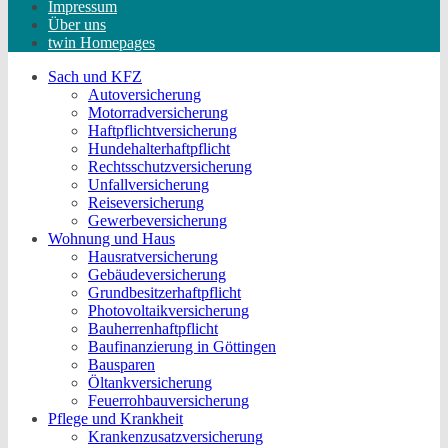
Impressum
Über uns
twin Homepages
Sach und KFZ
Autoversicherung
Motorradversicherung
Haftpflichtversicherung
Hundehalterhaftpflicht
Rechtsschutzversicherung
Unfallversicherung
Reiseversicherung
Gewerbeversicherung
Wohnung und Haus
Hausratversicherung
Gebäudeversicherung
Grundbesitzerhaftpflicht
Photovoltaikversicherung
Bauherrenhaftpflicht
Baufinanzierung in Göttingen
Bausparen
Öltankversicherung
Feuerrohbauversicherung
Pflege und Krankheit
Krankenzusatzversicherung