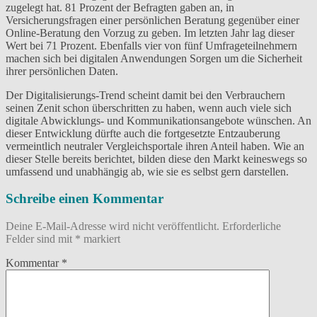
zugelegt hat. 81 Prozent der Befragten gaben an, in
Versicherungsfragen einer persönlichen Beratung gegenüber einer
Online-Beratung den Vorzug zu geben. Im letzten Jahr lag dieser
Wert bei 71 Prozent. Ebenfalls vier von fünf Umfrageteilnehmern
machen sich bei digitalen Anwendungen Sorgen um die Sicherheit
ihrer persönlichen Daten.
Der Digitalisierungs-Trend scheint damit bei den Verbrauchern
seinen Zenit schon überschritten zu haben, wenn auch viele sich
digitale Abwicklungs- und Kommunikationsangebote wünschen. An
dieser Entwicklung dürfte auch die fortgesetzte Entzauberung
vermeintlich neutraler Vergleichsportale ihren Anteil haben. Wie an
dieser Stelle bereits berichtet, bilden diese den Markt keineswegs so
umfassend und unabhängig ab, wie sie es selbst gern darstellen.
Schreibe einen Kommentar
Deine E-Mail-Adresse wird nicht veröffentlicht.
Erforderliche
Felder sind mit
*
markiert
Kommentar
*