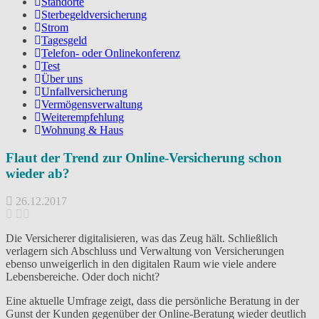
Standorte
Sterbegeldversicherung
Strom
Tagesgeld
Telefon- oder Onlinekonferenz
Test
Über uns
Unfallversicherung
Vermögensverwaltung
Weiterempfehlung
Wohnung & Haus
Flaut der Trend zur Online-Versicherung schon
wieder ab?
26.12.2017
Die Versicherer digitalisieren, was das Zeug hält. Schließlich
verlagern sich Abschluss und Verwaltung von Versicherungen
ebenso unweigerlich in den digitalen Raum wie viele andere
Lebensbereiche. Oder doch nicht?
Eine aktuelle Umfrage zeigt, dass die persönliche Beratung in der
Gunst der Kunden gegenüber der Online-Beratung wieder deutlich