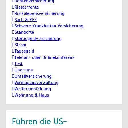
Rentenversicherung
Riesterrente
Risikolebensversicherung
Sach & KFZ
Schwere Krankheiten Versicherung
Standorte
Sterbegeldversicherung
Strom
Tagesgeld
Telefon- oder Onlinekonferenz
Test
Über uns
Unfallversicherung
Vermögensverwaltung
Weiterempfehlung
Wohnung & Haus
Führen die US-