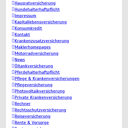
Hausratversicherung
Hundehalterhaftpflicht
Impressum
Kapitallebensversicherung
Konsumkredit
Kontakt
Krankenzusatzversicherung
Maklerhomepages
Motorradversicherung
News
Öltankversicherung
Pferdehalterhaftpflicht
Pflege & Krankenversicherungen
Pflegeversicherung
Photovoltaikversicherung
Private Krankenversicherung
Rechner
Rechtsschutzversicherung
Reiseversicherung
Rente & Vorsorge