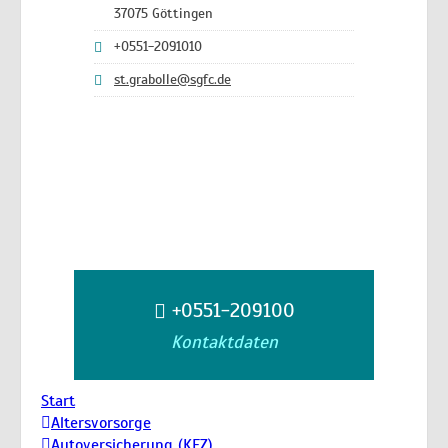
37075 Göttingen
+0551-2091010
st.grabolle@sgfc.de
+0551-209100
Kontaktdaten
Start
Altersvorsorge
Autoversicherung (KFZ)