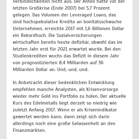
Verbindlichkeiten nicht aus. Der Anteil hatte vor der
letzten Großkrise (Ende 2007) bei 5,7 Prozent
gelegen. Das Volumen der Leveraged Loans, das
sind hochspekulative Kredite an bonitätsschwache
Unternehmen, erreichte 2017 mit 1,6 Billionen Dollar
ein Rekordhoch. Die Sozialversicherungen
wirtschaften bereits heute defizitär, obwohl das im
letzten Jahr erst für 2021 erwartet wurde. Bei den
Studienkrediten wuchs das Defizit in diesem Jahr
von prognostizierten 8,4 Milliarden auf 36
Milliarden Dollar an. Und, und, und.
In Anbetracht dieser bedenklichen Entwicklung
empfehlen manche Analysten, als Krisenvorsorge
wieder mehr Gold ins Portfolio zu holen. Der aktuelle
Kurs des Edelmetalls liegt derzeit so niedrig wie
zuletzt Anfang 2017. Wenn er als Krisenindikator
gewertet werden kann, dann zeigt sich darin
allerdings noch eine große Gelassenheit an den
Finanzmärkten.