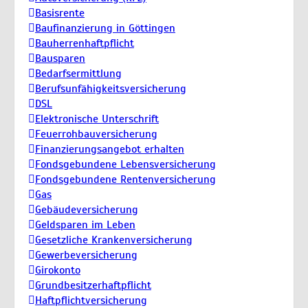
Basisrente
Baufinanzierung in Göttingen
Bauherrenhaftpflicht
Bausparen
Bedarfsermittlung
Berufs­unfähigkeitsversicherung
DSL
Elektronische Unterschrift
Feuerrohbauversicherung
Finanzierungsangebot erhalten
Fondsgebundene Lebensversicherung
Fondsgebundene Rentenversicherung
Gas
Gebäudeversicherung
Geldsparen im Leben
Gesetzliche Krankenversicherung
Gewerbeversicherung
Girokonto
Grundbesitzerhaftpflicht
Haftpflichtversicherung