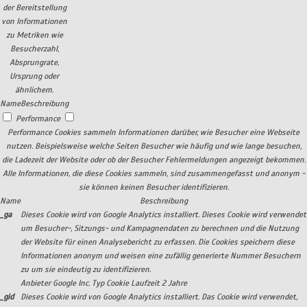
der Bereitstellung
von Informationen
zu Metriken wie
Besucherzahl,
Absprungrate,
Ursprung oder
ähnlichem.
Name
Beschreibung
Performance
Performance Cookies sammeln Informationen darüber, wie Besucher eine Webseite
nutzen. Beispielsweise welche Seiten Besucher wie häufig und wie lange besuchen,
die Ladezeit der Website oder ob der Besucher Fehlermeldungen angezeigt bekommen.
Alle Informationen, die diese Cookies sammeln, sind zusammengefasst und anonym -
sie können keinen Besucher identifizieren.
Name
Beschreibung
_ga
Dieses Cookie wird von Google Analytics installiert. Dieses Cookie wird verwendet
um Besucher-, Sitzungs- und Kampagnendaten zu berechnen und die Nutzung
der Website für einen Analysebericht zu erfassen. Die Cookies speichern diese
Informationen anonym und weisen eine zufällig generierte Nummer Besuchern
zu um sie eindeutig zu identifizieren.
Anbieter
Google Inc.
Typ
Cookie
Laufzeit
2 Jahre
_gid
Dieses Cookie wird von Google Analytics installiert. Das Cookie wird verwendet,