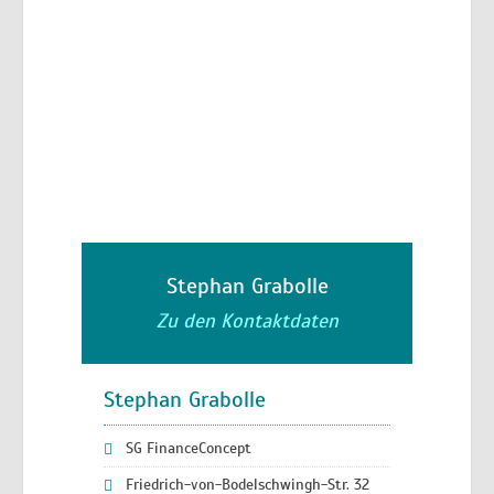
Stephan Grabolle
Zu den Kontaktdaten
Stephan Grabolle
SG FinanceConcept
Friedrich-von-Bodelschwingh-Str. 32