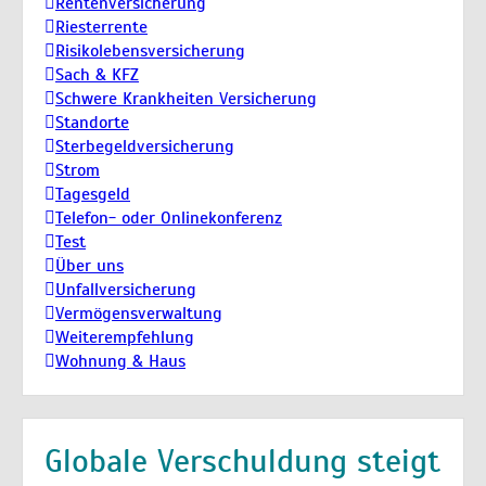
Rentenversicherung
Riesterrente
Risikolebensversicherung
Sach & KFZ
Schwere Krankheiten Versicherung
Standorte
Sterbegeldversicherung
Strom
Tagesgeld
Telefon- oder Onlinekonferenz
Test
Über uns
Unfallversicherung
Vermögensverwaltung
Weiterempfehlung
Wohnung & Haus
Globale Verschuldung steigt