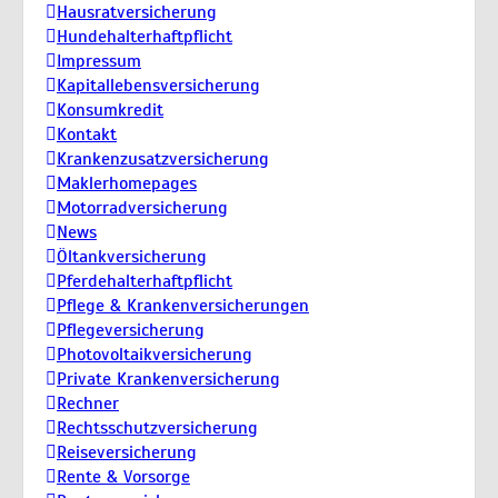
Hausratversicherung
Hundehalterhaftpflicht
Impressum
Kapitallebensversicherung
Konsumkredit
Kontakt
Krankenzusatzversicherung
Maklerhomepages
Motorradversicherung
News
Öltankversicherung
Pferdehalterhaftpflicht
Pflege & Krankenversicherungen
Pflegeversicherung
Photovoltaikversicherung
Private Krankenversicherung
Rechner
Rechtsschutzversicherung
Reiseversicherung
Rente & Vorsorge