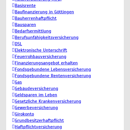
Basisrente
Baufinanzierung in Göttingen
Bauherrenhaftpflicht
Bausparen
Bedarfsermittlung
Berufs­unfähigkeitsversicherung
DSL
Elektronische Unterschrift
Feuerrohbauversicherung
Finanzierungsangebot erhalten
Fondsgebundene Lebensversicherung
Fondsgebundene Rentenversicherung
Gas
Gebäudeversicherung
Geldsparen im Leben
Gesetzliche Krankenversicherung
Gewerbeversicherung
Girokonto
Grundbesitzerhaftpflicht
Haftpflichtversicherung