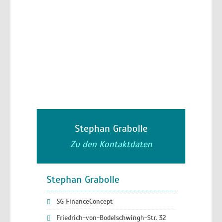
Stephan Grabolle
Zu den Kontaktdaten
Stephan Grabolle
SG FinanceConcept
Friedrich-von-Bodelschwingh-Str. 32