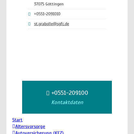
37075 Göttingen
+0551-2091010
st.grabolle@sgfc.de
+0551-209100
Kontaktdaten
Start
Altersvorsorge
Autoversicherung (KFZ)