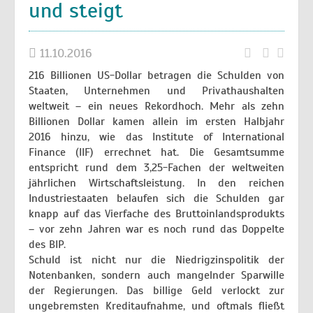
und steigt
11.10.2016
216 Billionen US-Dollar betragen die Schulden von
Staaten, Unternehmen und Privathaushalten
weltweit – ein neues Rekordhoch. Mehr als zehn
Billionen Dollar kamen allein im ersten Halbjahr
2016 hinzu, wie das Institute of International
Finance (IIF) errechnet hat. Die Gesamtsumme
entspricht rund dem 3,25-Fachen der weltweiten
jährlichen Wirtschaftsleistung. In den reichen
Industriestaaten belaufen sich die Schulden gar
knapp auf das Vierfache des Bruttoinlandsprodukts
– vor zehn Jahren war es noch rund das Doppelte
des BIP.
Schuld ist nicht nur die Niedrigzinspolitik der
Notenbanken, sondern auch mangelnder Sparwille
der Regierungen. Das billige Geld verlockt zur
ungebremsten Kreditaufnahme, und oftmals fließt