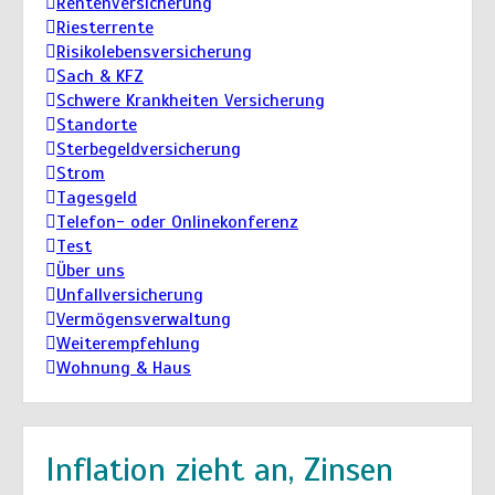
Rentenversicherung
Riesterrente
Risikolebensversicherung
Sach & KFZ
Schwere Krankheiten Versicherung
Standorte
Sterbegeldversicherung
Strom
Tagesgeld
Telefon- oder Onlinekonferenz
Test
Über uns
Unfallversicherung
Vermögensverwaltung
Weiterempfehlung
Wohnung & Haus
Inflation zieht an, Zinsen