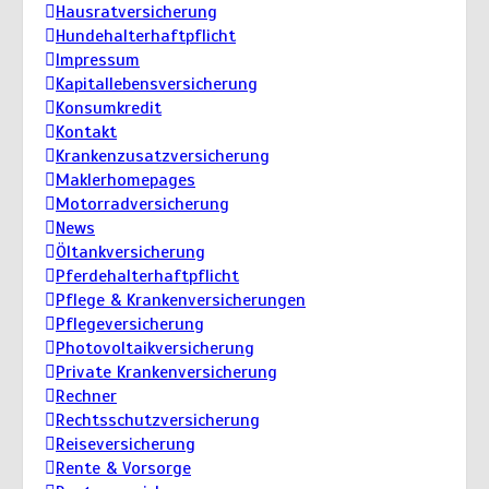
Hausratversicherung
Hundehalterhaftpflicht
Impressum
Kapitallebensversicherung
Konsumkredit
Kontakt
Krankenzusatzversicherung
Maklerhomepages
Motorradversicherung
News
Öltankversicherung
Pferdehalterhaftpflicht
Pflege & Krankenversicherungen
Pflegeversicherung
Photovoltaikversicherung
Private Krankenversicherung
Rechner
Rechtsschutzversicherung
Reiseversicherung
Rente & Vorsorge