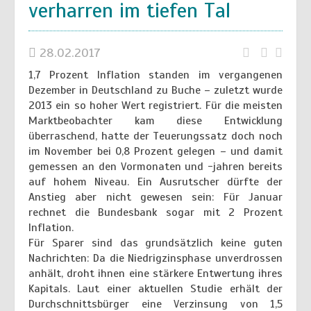
verharren im tiefen Tal
28.02.2017
1,7 Prozent Inflation standen im vergangenen
Dezember in Deutschland zu Buche – zuletzt wurde
2013 ein so hoher Wert registriert. Für die meisten
Marktbeobachter kam diese Entwicklung
überraschend, hatte der Teuerungssatz doch noch
im November bei 0,8 Prozent gelegen – und damit
gemessen an den Vormonaten und -jahren bereits
auf hohem Niveau. Ein Ausrutscher dürfte der
Anstieg aber nicht gewesen sein: Für Januar
rechnet die Bundesbank sogar mit 2 Prozent
Inflation.
Für Sparer sind das grundsätzlich keine guten
Nachrichten: Da die Niedrigzinsphase unverdrossen
anhält, droht ihnen eine stärkere Entwertung ihres
Kapitals. Laut einer aktuellen Studie erhält der
Durchschnittsbürger eine Verzinsung von 1,5