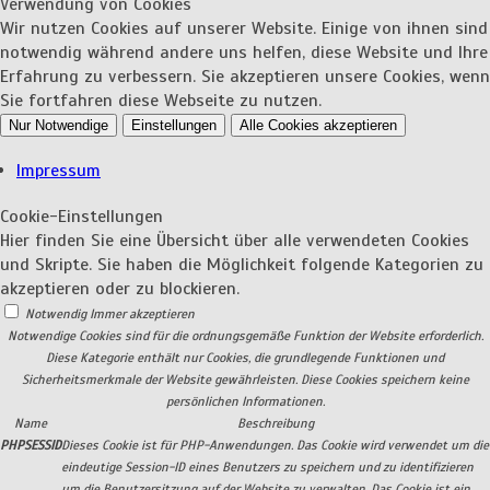
Verwendung von Cookies
Wir nutzen Cookies auf unserer Website. Einige von ihnen sind
notwendig während andere uns helfen, diese Website und Ihre
Erfahrung zu verbessern. Sie akzeptieren unsere Cookies, wenn
Sie fortfahren diese Webseite zu nutzen.
Nur Notwendige
Einstellungen
Alle Cookies akzeptieren
Impressum
Cookie-Einstellungen
Hier finden Sie eine Übersicht über alle verwendeten Cookies
und Skripte. Sie haben die Möglichkeit folgende Kategorien zu
akzeptieren oder zu blockieren.
Notwendig
Immer akzeptieren
Notwendige Cookies sind für die ordnungsgemäße Funktion der Website erforderlich.
Diese Kategorie enthält nur Cookies, die grundlegende Funktionen und
Sicherheitsmerkmale der Website gewährleisten. Diese Cookies speichern keine
persönlichen Informationen.
Name
Beschreibung
PHPSESSID
Dieses Cookie ist für PHP-Anwendungen. Das Cookie wird verwendet um die
eindeutige Session-ID eines Benutzers zu speichern und zu identifizieren
um die Benutzersitzung auf der Website zu verwalten. Das Cookie ist ein