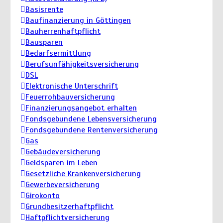
Basisrente
Baufinanzierung in Göttingen
Bauherrenhaftpflicht
Bausparen
Bedarfsermittlung
Berufs­unfähigkeitsversicherung
DSL
Elektronische Unterschrift
Feuerrohbauversicherung
Finanzierungsangebot erhalten
Fondsgebundene Lebensversicherung
Fondsgebundene Rentenversicherung
Gas
Gebäudeversicherung
Geldsparen im Leben
Gesetzliche Krankenversicherung
Gewerbeversicherung
Girokonto
Grundbesitzerhaftpflicht
Haftpflichtversicherung