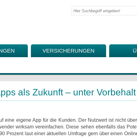
UNGEN
VERSICHERUNGEN
Ü
ps als Zukunft – unter Vorbehalt
f eine eigene App für die Kunden. Der Nutzwert ist nicht übera
ender wirksam vereinfachen. Diese sehen ebenfalls das Pote
90 Prozent laut einer aktuellen Umfrage gern über einen Onli