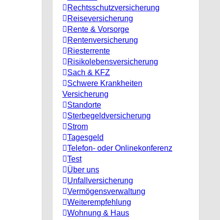
Rechtsschutzversicherung
Reiseversicherung
Rente & Vorsorge
Rentenversicherung
Riesterrente
Risikolebensversicherung
Sach & KFZ
Schwere Krankheiten
Versicherung
Standorte
Sterbegeldversicherung
Strom
Tagesgeld
Telefon- oder Onlinekonferenz
Test
Über uns
Unfallversicherung
Vermögensverwaltung
Weiterempfehlung
Wohnung & Haus