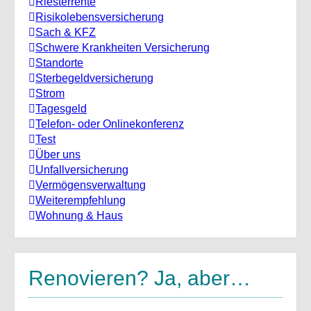
Riesterrente
Risikolebensversicherung
Sach & KFZ
Schwere Krankheiten Versicherung
Standorte
Sterbegeldversicherung
Strom
Tagesgeld
Telefon- oder Onlinekonferenz
Test
Über uns
Unfallversicherung
Vermögensverwaltung
Weiterempfehlung
Wohnung & Haus
Renovieren? Ja, aber…