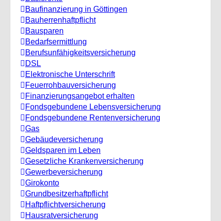
Baufinanzierung in Göttingen
Bauherrenhaftpflicht
Bausparen
Bedarfsermittlung
Berufs­unfähigkeitsversicherung
DSL
Elektronische Unterschrift
Feuerrohbauversicherung
Finanzierungsangebot erhalten
Fondsgebundene Lebensversicherung
Fondsgebundene Rentenversicherung
Gas
Gebäudeversicherung
Geldsparen im Leben
Gesetzliche Krankenversicherung
Gewerbeversicherung
Girokonto
Grundbesitzerhaftpflicht
Haftpflichtversicherung
Hausratversicherung