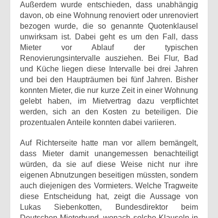
Außerdem wurde entschieden, dass unabhängig
davon, ob eine Wohnung renoviert oder unrenoviert
bezogen wurde, die so genannte Quotenklausel
unwirksam ist. Dabei geht es um den Fall, dass
Mieter vor Ablauf der typischen
Renovierungsintervalle ausziehen. Bei Flur, Bad
und Küche liegen diese Intervalle bei drei Jahren
und bei den Haupträumen bei fünf Jahren. Bisher
konnten Mieter, die nur kurze Zeit in einer Wohnung
gelebt haben, im Mietvertrag dazu verpflichtet
werden, sich an den Kosten zu beteiligen. Die
prozentualen Anteile konnten dabei variieren.
Auf Richterseite hatte man vor allem bemängelt,
dass Mieter damit unangemessen benachteiligt
würden, da sie auf diese Weise nicht nur ihre
eigenen Abnutzungen beseitigen müssten, sondern
auch diejenigen des Vormieters. Welche Tragweite
diese Entscheidung hat, zeigt die Aussage von
Lukas Siebenkotten, Bundesdirektor beim
Deutschen Mieterbund, wonach solche Klauseln in