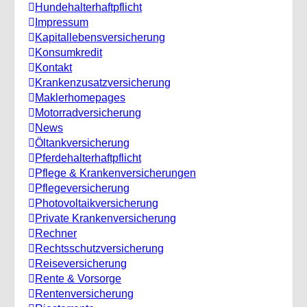
Hundehalterhaftpflicht
Impressum
Kapitallebensversicherung
Konsumkredit
Kontakt
Krankenzusatzversicherung
Maklerhomepages
Motorradversicherung
News
Öltankversicherung
Pferdehalterhaftpflicht
Pflege & Krankenversicherungen
Pflegeversicherung
Photovoltaikversicherung
Private Krankenversicherung
Rechner
Rechtsschutzversicherung
Reiseversicherung
Rente & Vorsorge
Rentenversicherung