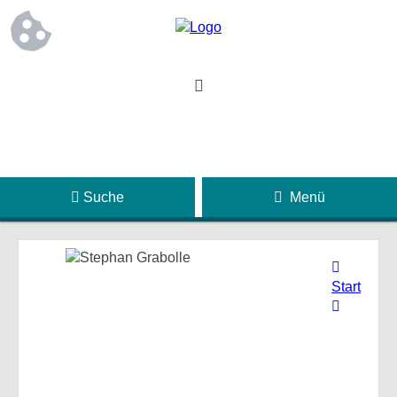
Suche
Menü
Start