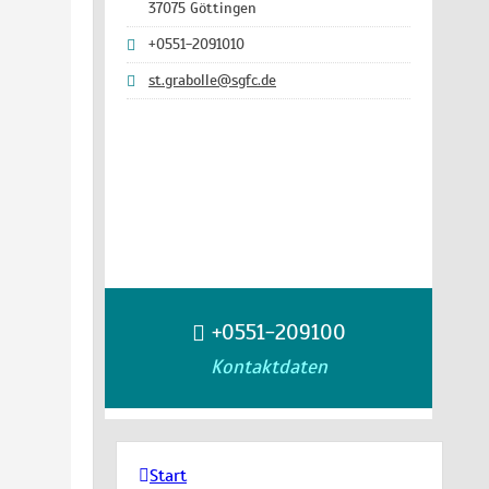
37075 Göttingen
+0551-2091010
st.grabolle@sgfc.de
+0551-209100
Kontaktdaten
Start