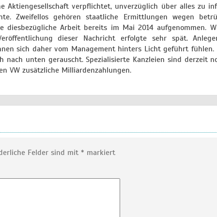
 Aktiengesellschaft verpflichtet, unverzüglich über alles zu in
e. Zweifellos gehören staatliche Ermittlungen wegen betrü
hre diesbezügliche Arbeit bereits im Mai 2014 aufgenommen. 
öffentlichung dieser Nachricht erfolgte sehr spät. Anlege
nen sich daher vom Management hinters Licht geführt fühlen.
 nach unten gerauscht. Spezialisierte Kanzleien sind derzeit n
en VW zusätzliche Milliardenzahlungen.
derliche Felder sind mit
*
markiert