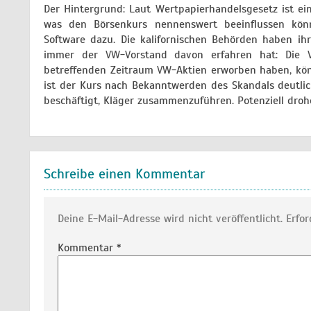
Der Hintergrund: Laut Wertpapierhandelsgesetz ist eine
was den Börsenkurs nennenswert beeinflussen könnt
Software dazu. Die kalifornischen Behörden haben i
immer der VW-Vorstand davon erfahren hat: Die Ver
betreffenden Zeitraum VW-Aktien erworben haben, kön
ist der Kurs nach Bekanntwerden des Skandals deutlich
beschäftigt, Kläger zusammenzuführen. Potenziell droh
Schreibe einen Kommentar
Deine E-Mail-Adresse wird nicht veröffentlicht.
Erfor
Kommentar
*