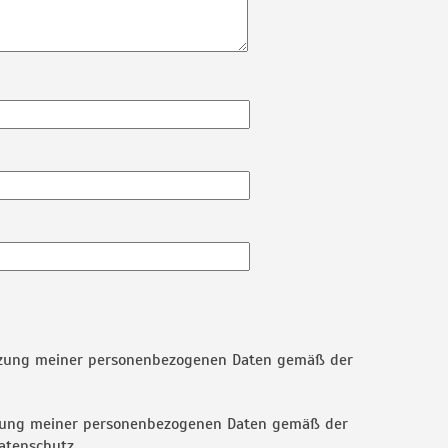
tzung meiner personenbezogenen Daten gemäß der
tzung meiner personenbezogenen Daten gemäß der
atenschutz