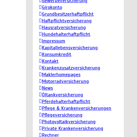
Gewerbeversicherung
Girokonto
Grundbesitzerhaftpflicht
Haftpflichtversicherung
Hausratversicherung
Hundehalterhaftpflicht
Impressum
Kapitallebensversicherung
Konsumkredit
Kontakt
Krankenzusatzversicherung
Maklerhomepages
Motorradversicherung
News
Öltankversicherung
Pferdehalterhaftpflicht
Pflege & Krankenversicherungen
Pflegeversicherung
Photovoltaikversicherung
Private Krankenversicherung
Rechner