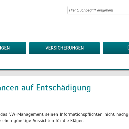
NGEN
VERSICHERUNGEN
ancen auf Entschädigung
il das VW-Management seinen Informationspflichten nicht nac
 sehen günstige Aussichten für die Kläger.