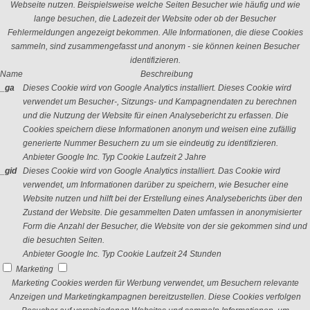
Webseite nutzen. Beispielsweise welche Seiten Besucher wie häufig und wie
lange besuchen, die Ladezeit der Website oder ob der Besucher
Fehlermeldungen angezeigt bekommen. Alle Informationen, die diese Cookies
sammeln, sind zusammengefasst und anonym - sie können keinen Besucher
identifizieren.
Name
Beschreibung
_ga
Dieses Cookie wird von Google Analytics installiert. Dieses Cookie wird
verwendet um Besucher-, Sitzungs- und Kampagnendaten zu berechnen
und die Nutzung der Website für einen Analysebericht zu erfassen. Die
Cookies speichern diese Informationen anonym und weisen eine zufällig
generierte Nummer Besuchern zu um sie eindeutig zu identifizieren.
Anbieter
Google Inc.
Typ
Cookie
Laufzeit
2 Jahre
_gid
Dieses Cookie wird von Google Analytics installiert. Das Cookie wird
verwendet, um Informationen darüber zu speichern, wie Besucher eine
Website nutzen und hilft bei der Erstellung eines Analyseberichts über den
Zustand der Website. Die gesammelten Daten umfassen in anonymisierter
Form die Anzahl der Besucher, die Website von der sie gekommen sind und
die besuchten Seiten.
Anbieter
Google Inc.
Typ
Cookie
Laufzeit
24 Stunden
Marketing
Marketing Cookies werden für Werbung verwendet, um Besuchern relevante
Anzeigen und Marketingkampagnen bereitzustellen. Diese Cookies verfolgen