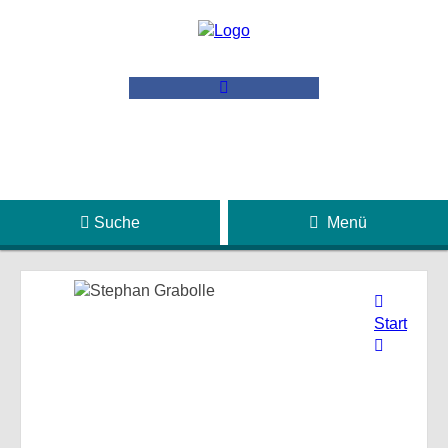
Suche
Menü
Start