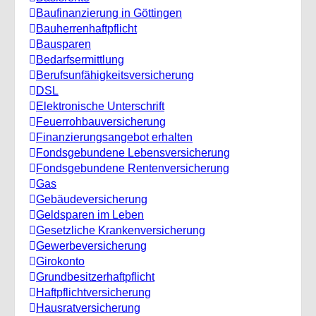
Baufinanzierung in Göttingen
Bauherrenhaftpflicht
Bausparen
Bedarfsermittlung
Berufs­unfähigkeitsversicherung
DSL
Elektronische Unterschrift
Feuerrohbauversicherung
Finanzierungsangebot erhalten
Fondsgebundene Lebensversicherung
Fondsgebundene Rentenversicherung
Gas
Gebäudeversicherung
Geldsparen im Leben
Gesetzliche Krankenversicherung
Gewerbeversicherung
Girokonto
Grundbesitzerhaftpflicht
Haftpflichtversicherung
Hausratversicherung