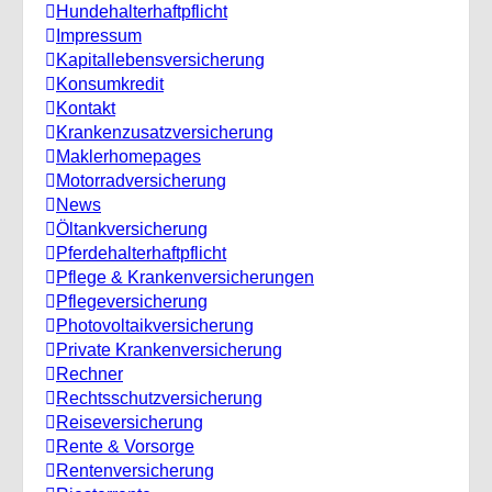
Hundehalterhaftpflicht
Impressum
Kapitallebensversicherung
Konsumkredit
Kontakt
Krankenzusatzversicherung
Maklerhomepages
Motorradversicherung
News
Öltankversicherung
Pferdehalterhaftpflicht
Pflege & Krankenversicherungen
Pflegeversicherung
Photovoltaikversicherung
Private Krankenversicherung
Rechner
Rechtsschutzversicherung
Reiseversicherung
Rente & Vorsorge
Rentenversicherung