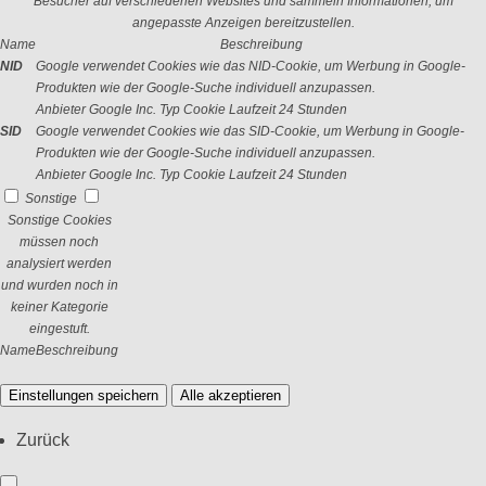
Besucher auf verschiedenen Websites und sammeln Informationen, um
angepasste Anzeigen bereitzustellen.
Name
Beschreibung
NID
Google verwendet Cookies wie das NID-Cookie, um Werbung in Google-
Produkten wie der Google-Suche individuell anzupassen.
Anbieter
Google Inc.
Typ
Cookie
Laufzeit
24 Stunden
SID
Google verwendet Cookies wie das SID-Cookie, um Werbung in Google-
Produkten wie der Google-Suche individuell anzupassen.
Anbieter
Google Inc.
Typ
Cookie
Laufzeit
24 Stunden
Sonstige
Sonstige Cookies
müssen noch
analysiert werden
und wurden noch in
keiner Kategorie
eingestuft.
Name
Beschreibung
Einstellungen speichern
Alle akzeptieren
Zurück