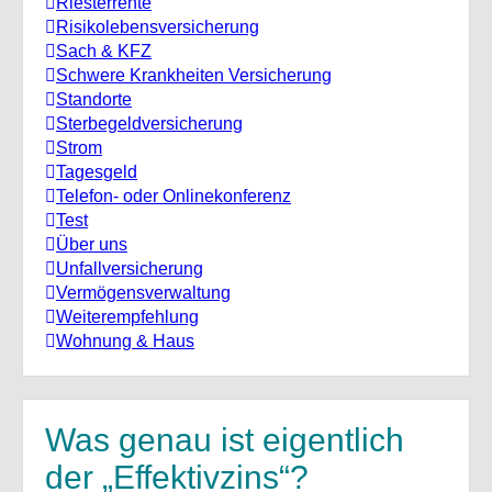
Riesterrente
Risikolebensversicherung
Sach & KFZ
Schwere Krankheiten Versicherung
Standorte
Sterbegeldversicherung
Strom
Tagesgeld
Telefon- oder Onlinekonferenz
Test
Über uns
Unfallversicherung
Vermögensverwaltung
Weiterempfehlung
Wohnung & Haus
Was genau ist eigentlich
der „Effektivzins“?