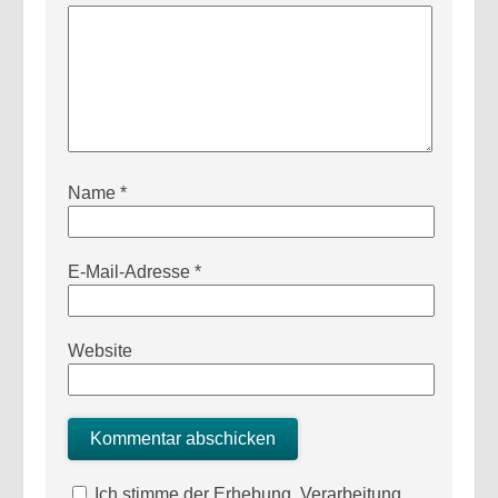
Name
*
E-Mail-Adresse
*
Website
Ich stimme der Erhebung, Verarbeitung