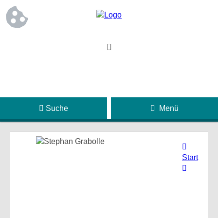
Suche
Menü
Start