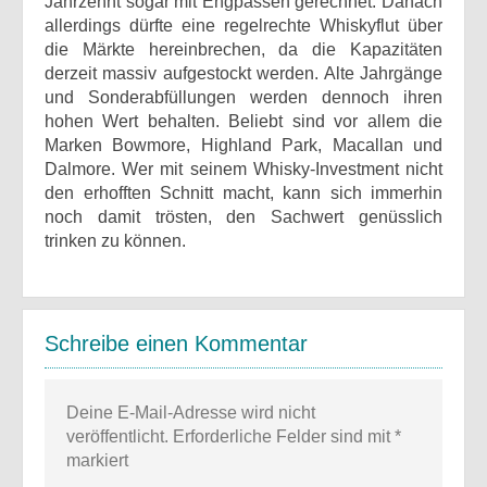
Jahrzehnt sogar mit Engpässen gerechnet. Danach
allerdings dürfte eine regelrechte Whiskyflut über
die Märkte hereinbrechen, da die Kapazitäten
derzeit massiv aufgestockt werden. Alte Jahrgänge
und Sonderabfüllungen werden dennoch ihren
hohen Wert behalten. Beliebt sind vor allem die
Marken Bowmore, Highland Park, Macallan und
Dalmore. Wer mit seinem Whisky-Investment nicht
den erhofften Schnitt macht, kann sich immerhin
noch damit trösten, den Sachwert genüsslich
trinken zu können.
Schreibe einen Kommentar
Deine E-Mail-Adresse wird nicht
veröffentlicht.
Erforderliche Felder sind mit
*
markiert