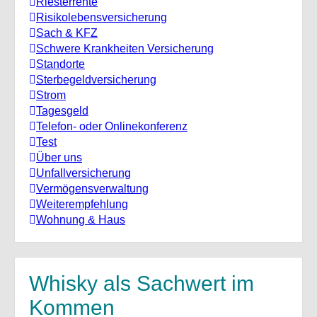
Riesterrente
Risikolebensversicherung
Sach & KFZ
Schwere Krankheiten Versicherung
Standorte
Sterbegeldversicherung
Strom
Tagesgeld
Telefon- oder Onlinekonferenz
Test
Über uns
Unfallversicherung
Vermögensverwaltung
Weiterempfehlung
Wohnung & Haus
Whisky als Sachwert im
Kommen