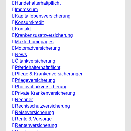
Hundehalterhaftpflicht
Impressum
Kapitallebensversicherung
Konsumkredit
Kontakt
Krankenzusatzversicherung
Maklerhomepages
Motorradversicherung
News
Öltankversicherung
Pferdehalterhaftpflicht
Pflege & Krankenversicherungen
Pflegeversicherung
Photovoltaikversicherung
Private Krankenversicherung
Rechner
Rechtsschutzversicherung
Reiseversicherung
Rente & Vorsorge
Rentenversicherung