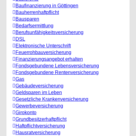
Baufinanzierung in Göttingen
Bauherrenhaftpflicht
Bausparen
Bedarfsermittlung
Berufs­unfähigkeitsversicherung
DSL
Elektronische Unterschrift
Feuerrohbauversicherung
Finanzierungsangebot erhalten
Fondsgebundene Lebensversicherung
Fondsgebundene Rentenversicherung
Gas
Gebäudeversicherung
Geldsparen im Leben
Gesetzliche Krankenversicherung
Gewerbeversicherung
Girokonto
Grundbesitzerhaftpflicht
Haftpflichtversicherung
Hausratversicherung