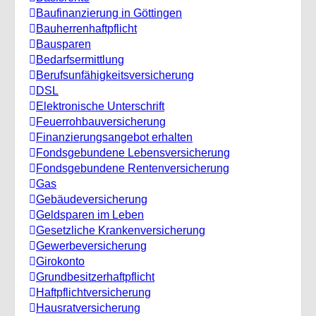
Baufinanzierung in Göttingen
Bauherrenhaftpflicht
Bausparen
Bedarfsermittlung
Berufs­unfähigkeitsversicherung
DSL
Elektronische Unterschrift
Feuerrohbauversicherung
Finanzierungsangebot erhalten
Fondsgebundene Lebensversicherung
Fondsgebundene Rentenversicherung
Gas
Gebäudeversicherung
Geldsparen im Leben
Gesetzliche Krankenversicherung
Gewerbeversicherung
Girokonto
Grundbesitzerhaftpflicht
Haftpflichtversicherung
Hausratversicherung