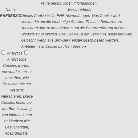
keine persönlichen Informationen.
Name
Beschreibung
PHPSESSID
Dieses Cookie ist für PHP-Anwendungen. Das Cookie wird
verwendet um die eindeutige Session-ID eines Benutzers zu
speichern und zu identifizieren um die Benutzersitzung auf der
Website zu verwalten. Das Cookie ist ein Session-Cookie und wird
gelöscht, wenn alle Browser-Fenster geschlossen werden.
Anbieter
-
Typ
Cookie
Laufzeit
Session
Analytics
Analytische
Cookies werden
verwendet, um zu
verstehen, wie
Besucher mit der
Website
interagieren. Diese
Cookies helfen bei
der Bereitstellung
von Informationen
zu Metriken wie
Besucherzahl,
Absprungrate,