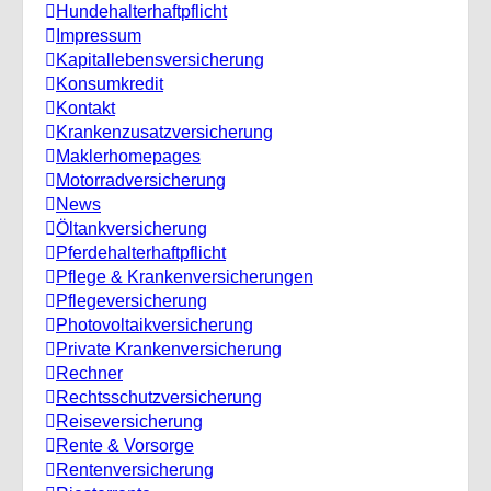
Hundehalterhaftpflicht
Impressum
Kapitallebensversicherung
Konsumkredit
Kontakt
Krankenzusatzversicherung
Maklerhomepages
Motorradversicherung
News
Öltankversicherung
Pferdehalterhaftpflicht
Pflege & Krankenversicherungen
Pflegeversicherung
Photovoltaikversicherung
Private Krankenversicherung
Rechner
Rechtsschutzversicherung
Reiseversicherung
Rente & Vorsorge
Rentenversicherung