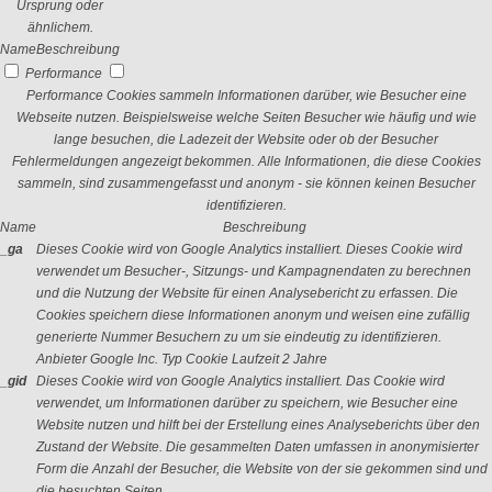
Ursprung oder
ähnlichem.
Name
Beschreibung
Performance
Performance Cookies sammeln Informationen darüber, wie Besucher eine
Webseite nutzen. Beispielsweise welche Seiten Besucher wie häufig und wie
lange besuchen, die Ladezeit der Website oder ob der Besucher
Fehlermeldungen angezeigt bekommen. Alle Informationen, die diese Cookies
sammeln, sind zusammengefasst und anonym - sie können keinen Besucher
identifizieren.
Name
Beschreibung
_ga
Dieses Cookie wird von Google Analytics installiert. Dieses Cookie wird
verwendet um Besucher-, Sitzungs- und Kampagnendaten zu berechnen
und die Nutzung der Website für einen Analysebericht zu erfassen. Die
Cookies speichern diese Informationen anonym und weisen eine zufällig
generierte Nummer Besuchern zu um sie eindeutig zu identifizieren.
Anbieter
Google Inc.
Typ
Cookie
Laufzeit
2 Jahre
_gid
Dieses Cookie wird von Google Analytics installiert. Das Cookie wird
verwendet, um Informationen darüber zu speichern, wie Besucher eine
Website nutzen und hilft bei der Erstellung eines Analyseberichts über den
Zustand der Website. Die gesammelten Daten umfassen in anonymisierter
Form die Anzahl der Besucher, die Website von der sie gekommen sind und
die besuchten Seiten.