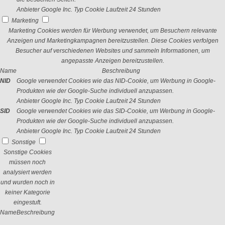
Anbieter
Google Inc.
Typ
Cookie
Laufzeit
24 Stunden
Marketing
Marketing Cookies werden für Werbung verwendet, um Besuchern relevante
Anzeigen und Marketingkampagnen bereitzustellen. Diese Cookies verfolgen
Besucher auf verschiedenen Websites und sammeln Informationen, um
angepasste Anzeigen bereitzustellen.
Name
Beschreibung
NID
Google verwendet Cookies wie das NID-Cookie, um Werbung in Google-
Produkten wie der Google-Suche individuell anzupassen.
Anbieter
Google Inc.
Typ
Cookie
Laufzeit
24 Stunden
SID
Google verwendet Cookies wie das SID-Cookie, um Werbung in Google-
Produkten wie der Google-Suche individuell anzupassen.
Anbieter
Google Inc.
Typ
Cookie
Laufzeit
24 Stunden
Sonstige
Sonstige Cookies
müssen noch
analysiert werden
und wurden noch in
keiner Kategorie
eingestuft.
Name
Beschreibung