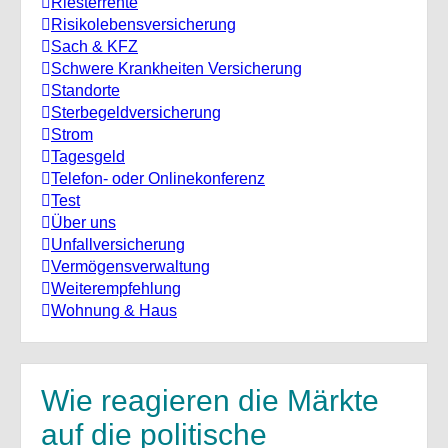
Riesterrente
Risikolebensversicherung
Sach & KFZ
Schwere Krankheiten Versicherung
Standorte
Sterbegeldversicherung
Strom
Tagesgeld
Telefon- oder Onlinekonferenz
Test
Über uns
Unfallversicherung
Vermögensverwaltung
Weiterempfehlung
Wohnung & Haus
Wie reagieren die Märkte
auf die politische