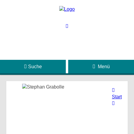
Suche
Menü
Start