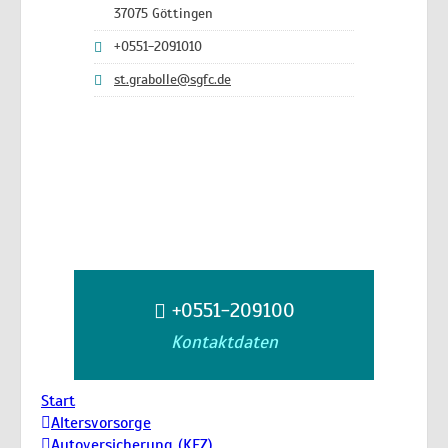
37075 Göttingen
+0551-2091010
st.grabolle@sgfc.de
+0551-209100
Kontaktdaten
Start
Altersvorsorge
Autoversicherung (KFZ)