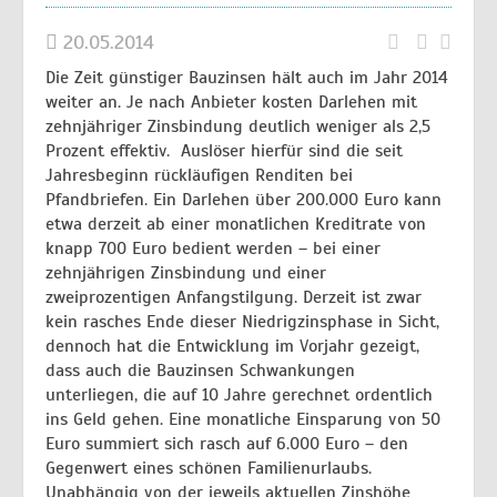
20.05.2014
Die Zeit günstiger Bauzinsen hält auch im Jahr 2014
weiter an. Je nach Anbieter kosten Darlehen mit
zehnjähriger Zinsbindung deutlich weniger als 2,5
Prozent effektiv.
Auslöser hierfür sind die seit
Jahresbeginn rückläufigen Renditen bei
Pfandbriefen. Ein Darlehen über 200.000 Euro kann
etwa derzeit ab einer monatlichen Kreditrate von
knapp 700 Euro bedient werden – bei einer
zehnjährigen Zinsbindung und einer
zweiprozentigen Anfangstilgung. Derzeit ist zwar
kein rasches Ende dieser Niedrigzinsphase in Sicht,
dennoch hat die Entwicklung im Vorjahr gezeigt,
dass auch die Bauzinsen Schwankungen
unterliegen, die auf 10 Jahre gerechnet ordentlich
ins Geld gehen. Eine monatliche Einsparung von 50
Euro summiert sich rasch auf 6.000 Euro – den
Gegenwert eines schönen Familienurlaubs.
Unabhängig von der jeweils aktuellen Zinshöhe