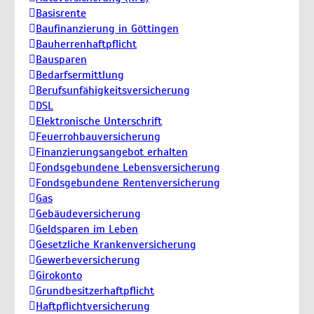
Basisrente
Baufinanzierung in Göttingen
Bauherrenhaftpflicht
Bausparen
Bedarfsermittlung
Berufs­unfähigkeitsversicherung
DSL
Elektronische Unterschrift
Feuerrohbauversicherung
Finanzierungsangebot erhalten
Fondsgebundene Lebensversicherung
Fondsgebundene Rentenversicherung
Gas
Gebäudeversicherung
Geldsparen im Leben
Gesetzliche Krankenversicherung
Gewerbeversicherung
Girokonto
Grundbesitzerhaftpflicht
Haftpflichtversicherung