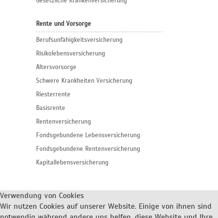
Gesetzliche Krankenversicherung
Rente und Vorsorge
Berufs­unfähigkeitsversicherung
Risikolebensversicherung
Altersvorsorge
Schwere Krankheiten Versicherung
Riesterrente
Basisrente
Rentenversicherung
Fondsgebundene Lebensversicherung
Fondsgebundene Rentenversicherung
Kapitallebensversicherung
Verwendung von Cookies
Wir nutzen Cookies auf unserer Website. Einige von ihnen sind
notwendig während andere uns helfen, diese Website und Ihre