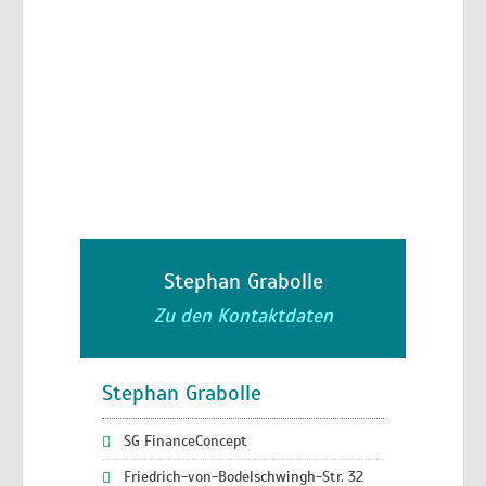
Stephan Grabolle
Zu den Kontaktdaten
Stephan Grabolle
SG FinanceConcept
Friedrich-von-Bodelschwingh-Str. 32