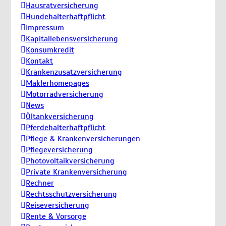
Hausratversicherung
Hundehalterhaftpflicht
Impressum
Kapitallebensversicherung
Konsumkredit
Kontakt
Krankenzusatzversicherung
Maklerhomepages
Motorradversicherung
News
Öltankversicherung
Pferdehalterhaftpflicht
Pflege & Krankenversicherungen
Pflegeversicherung
Photovoltaikversicherung
Private Krankenversicherung
Rechner
Rechtsschutzversicherung
Reiseversicherung
Rente & Vorsorge