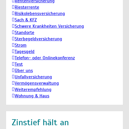
Rentenversicherung
Riesterrente
Risikolebensversicherung
Sach & KFZ
Schwere Krankheiten Versicherung
Standorte
Sterbegeldversicherung
Strom
Tagesgeld
Telefon- oder Onlinekonferenz
Test
Über uns
Unfallversicherung
Vermögensverwaltung
Weiterempfehlung
Wohnung & Haus
Zinstief hält an