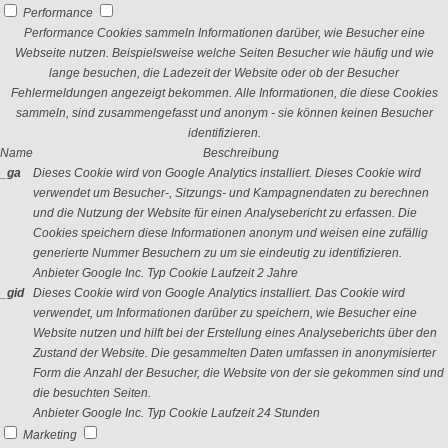
Performance
Performance Cookies sammeln Informationen darüber, wie Besucher eine
Webseite nutzen. Beispielsweise welche Seiten Besucher wie häufig und wie
lange besuchen, die Ladezeit der Website oder ob der Besucher
Fehlermeldungen angezeigt bekommen. Alle Informationen, die diese Cookies
sammeln, sind zusammengefasst und anonym - sie können keinen Besucher
identifizieren.
Name
Beschreibung
_ga
Dieses Cookie wird von Google Analytics installiert. Dieses Cookie wird
verwendet um Besucher-, Sitzungs- und Kampagnendaten zu berechnen
und die Nutzung der Website für einen Analysebericht zu erfassen. Die
Cookies speichern diese Informationen anonym und weisen eine zufällig
generierte Nummer Besuchern zu um sie eindeutig zu identifizieren.
Anbieter
Google Inc.
Typ
Cookie
Laufzeit
2 Jahre
_gid
Dieses Cookie wird von Google Analytics installiert. Das Cookie wird
verwendet, um Informationen darüber zu speichern, wie Besucher eine
Website nutzen und hilft bei der Erstellung eines Analyseberichts über den
Zustand der Website. Die gesammelten Daten umfassen in anonymisierter
Form die Anzahl der Besucher, die Website von der sie gekommen sind und
die besuchten Seiten.
Anbieter
Google Inc.
Typ
Cookie
Laufzeit
24 Stunden
Marketing