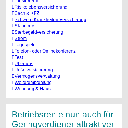
Riesterrente
Risikolebensversicherung
Sach & KFZ
Schwere Krankheiten Versicherung
Standorte
Sterbegeldversicherung
Strom
Tagesgeld
Telefon- oder Onlinekonferenz
Test
Über uns
Unfallversicherung
Vermögensverwaltung
Weiterempfehlung
Wohnung & Haus
Betriebsrente nun auch für
Geringverdiener attraktiver