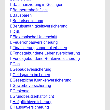
Baufinanzierung in Göttingen
Bauherrenhaftpflicht
Bausparen
Bedarfsermittlung
Berufs­unfähigkeitsversicherung
DSL
Elektronische Unterschrift
Feuerrohbauversicherung
Finanzierungsangebot erhalten
Fondsgebundene Lebensversicherung
Fondsgebundene Rentenversicherung
Gas
Gebäudeversicherung
Geldsparen im Leben
Gesetzliche Krankenversicherung
Gewerbeversicherung
Girokonto
Grundbesitzerhaftpflicht
Haftpflichtversicherung
Hausratversicherung