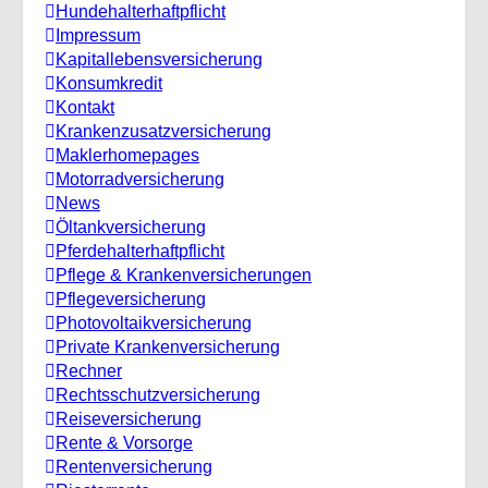
Hundehalterhaftpflicht
Impressum
Kapitallebensversicherung
Konsumkredit
Kontakt
Krankenzusatzversicherung
Maklerhomepages
Motorradversicherung
News
Öltankversicherung
Pferdehalterhaftpflicht
Pflege & Krankenversicherungen
Pflegeversicherung
Photovoltaikversicherung
Private Krankenversicherung
Rechner
Rechtsschutzversicherung
Reiseversicherung
Rente & Vorsorge
Rentenversicherung