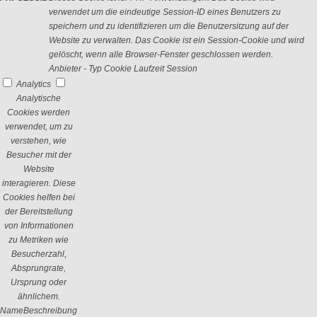
verwendet um die eindeutige Session-ID eines Benutzers zu
speichern und zu identifizieren um die Benutzersitzung auf der
Website zu verwalten. Das Cookie ist ein Session-Cookie und wird
gelöscht, wenn alle Browser-Fenster geschlossen werden.
Anbieter
-
Typ
Cookie
Laufzeit
Session
Analytics
Analytische
Cookies werden
verwendet, um zu
verstehen, wie
Besucher mit der
Website
interagieren. Diese
Cookies helfen bei
der Bereitstellung
von Informationen
zu Metriken wie
Besucherzahl,
Absprungrate,
Ursprung oder
ähnlichem.
Name
Beschreibung