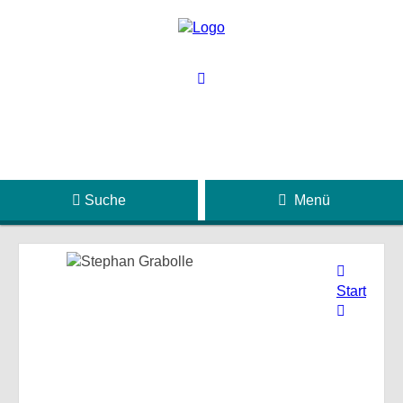
Suche
Menü
Start