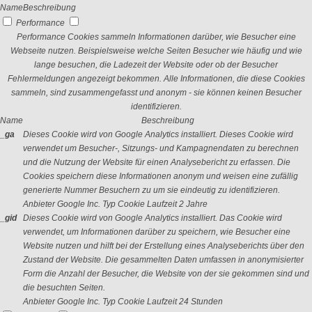
Name
Beschreibung
Performance
Performance Cookies sammeln Informationen darüber, wie Besucher eine
Webseite nutzen. Beispielsweise welche Seiten Besucher wie häufig und wie
lange besuchen, die Ladezeit der Website oder ob der Besucher
Fehlermeldungen angezeigt bekommen. Alle Informationen, die diese Cookies
sammeln, sind zusammengefasst und anonym - sie können keinen Besucher
identifizieren.
Name
Beschreibung
_ga
Dieses Cookie wird von Google Analytics installiert. Dieses Cookie wird
verwendet um Besucher-, Sitzungs- und Kampagnendaten zu berechnen
und die Nutzung der Website für einen Analysebericht zu erfassen. Die
Cookies speichern diese Informationen anonym und weisen eine zufällig
generierte Nummer Besuchern zu um sie eindeutig zu identifizieren.
Anbieter
Google Inc.
Typ
Cookie
Laufzeit
2 Jahre
_gid
Dieses Cookie wird von Google Analytics installiert. Das Cookie wird
verwendet, um Informationen darüber zu speichern, wie Besucher eine
Website nutzen und hilft bei der Erstellung eines Analyseberichts über den
Zustand der Website. Die gesammelten Daten umfassen in anonymisierter
Form die Anzahl der Besucher, die Website von der sie gekommen sind und
die besuchten Seiten.
Anbieter
Google Inc.
Typ
Cookie
Laufzeit
24 Stunden