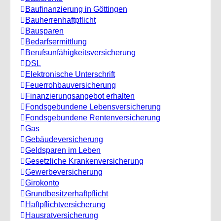
Baufinanzierung in Göttingen
Bauherrenhaftpflicht
Bausparen
Bedarfsermittlung
Berufs­unfähigkeitsversicherung
DSL
Elektronische Unterschrift
Feuerrohbauversicherung
Finanzierungsangebot erhalten
Fondsgebundene Lebensversicherung
Fondsgebundene Rentenversicherung
Gas
Gebäudeversicherung
Geldsparen im Leben
Gesetzliche Krankenversicherung
Gewerbeversicherung
Girokonto
Grundbesitzerhaftpflicht
Haftpflichtversicherung
Hausratversicherung