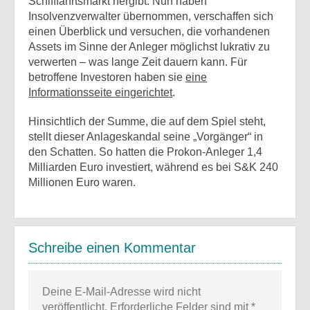
Schifffahrtsmarkt hergibt. Nun haben
Insolvenzverwalter übernommen, verschaffen sich
einen Überblick und versuchen, die vorhandenen
Assets im Sinne der Anleger möglichst lukrativ zu
verwerten – was lange Zeit dauern kann. Für
betroffene Investoren haben sie
eine
Informationsseite eingerichtet
.
Hinsichtlich der Summe, die auf dem Spiel steht,
stellt dieser Anlageskandal seine „Vorgänger“ in
den Schatten. So hatten die Prokon-Anleger 1,4
Milliarden Euro investiert, während es bei S&K 240
Millionen Euro waren.
Schreibe einen Kommentar
Deine E-Mail-Adresse wird nicht
veröffentlicht.
Erforderliche Felder sind mit
*