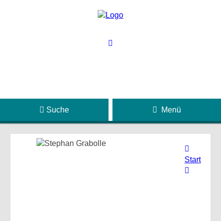
Suche
Menü
Start