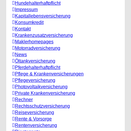
Hundehalterhaftpflicht
Impressum
Kapitallebensversicherung
Konsumkredit
Kontakt
Krankenzusatzversicherung
Maklerhomepages
Motorradversicherung
News
Öltankversicherung
Pferdehalterhaftpflicht
Pflege & Krankenversicherungen
Pflegeversicherung
Photovoltaikversicherung
Private Krankenversicherung
Rechner
Rechtsschutzversicherung
Reiseversicherung
Rente & Vorsorge
Rentenversicherung