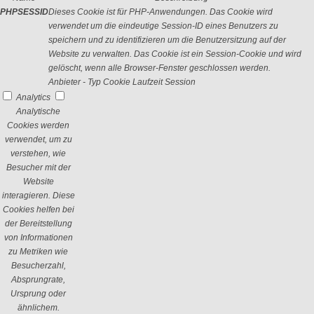
PHPSESSID
Dieses Cookie ist für PHP-Anwendungen. Das Cookie wird
verwendet um die eindeutige Session-ID eines Benutzers zu
speichern und zu identifizieren um die Benutzersitzung auf der
Website zu verwalten. Das Cookie ist ein Session-Cookie und wird
gelöscht, wenn alle Browser-Fenster geschlossen werden.
Anbieter
-
Typ
Cookie
Laufzeit
Session
Analytics
Analytische
Cookies werden
verwendet, um zu
verstehen, wie
Besucher mit der
Website
interagieren. Diese
Cookies helfen bei
der Bereitstellung
von Informationen
zu Metriken wie
Besucherzahl,
Absprungrate,
Ursprung oder
ähnlichem.