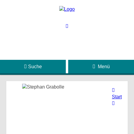
Suche
Menü
Start