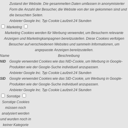
Zustand der Website. Die gesammelten Daten umfassen in anonymisierter
Form die Anzahl der Besucher, die Website von der sie gekommen sind und
die besuchten Seiten.
Anbieter
Google Inc.
Typ
Cookie
Laufzeit
24 Stunden
Marketing
Marketing Cookies werden für Werbung verwendet, um Besuchern relevante
Anzeigen und Marketingkampagnen bereitzustellen. Diese Cookies verfolgen
Besucher auf verschiedenen Websites und sammeln Informationen, um
angepasste Anzeigen bereitzustellen.
Name
Beschreibung
NID
Google verwendet Cookies wie das NID-Cookie, um Werbung in Google-
Produkten wie der Google-Suche individuell anzupassen.
Anbieter
Google Inc.
Typ
Cookie
Laufzeit
24 Stunden
SID
Google verwendet Cookies wie das SID-Cookie, um Werbung in Google-
Produkten wie der Google-Suche individuell anzupassen.
Anbieter
Google Inc.
Typ
Cookie
Laufzeit
24 Stunden
Sonstige
Sonstige Cookies
müssen noch
analysiert werden
und wurden noch in
keiner Kategorie