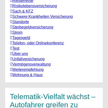
Riesterrente
Risikolebensversicherung
Sach & KFZ
Schwere Krankheiten Versicherung
Standorte
Sterbegeldversicherung
Strom
Tagesgeld
Telefon- oder Onlinekonferenz
Test
Über uns
Unfallversicherung
Vermögensverwaltung
Weiterempfehlung
Wohnung & Haus
Telematik-Vielfalt wächst –
Autofahrer greifen zu