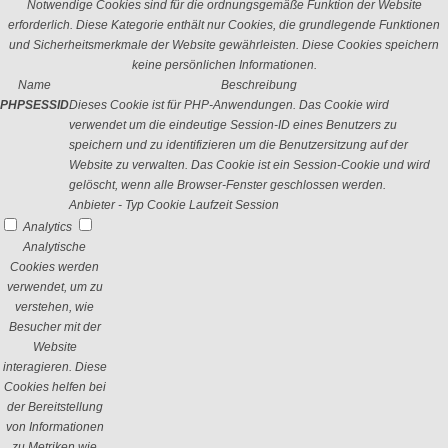
Notwendige Cookies sind für die ordnungsgemäße Funktion der Website
erforderlich. Diese Kategorie enthält nur Cookies, die grundlegende Funktionen
und Sicherheitsmerkmale der Website gewährleisten. Diese Cookies speichern
keine persönlichen Informationen.
Name
Beschreibung
PHPSESSID
Dieses Cookie ist für PHP-Anwendungen. Das Cookie wird
verwendet um die eindeutige Session-ID eines Benutzers zu
speichern und zu identifizieren um die Benutzersitzung auf der
Website zu verwalten. Das Cookie ist ein Session-Cookie und wird
gelöscht, wenn alle Browser-Fenster geschlossen werden.
Anbieter
-
Typ
Cookie
Laufzeit
Session
Analytics
Analytische
Cookies werden
verwendet, um zu
verstehen, wie
Besucher mit der
Website
interagieren. Diese
Cookies helfen bei
der Bereitstellung
von Informationen
zu Metriken wie