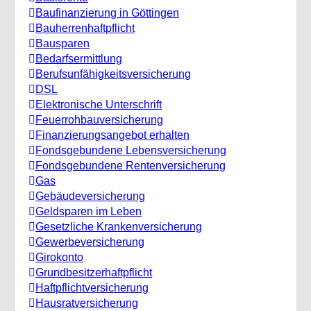
Baufinanzierung in Göttingen
Bauherrenhaftpflicht
Bausparen
Bedarfsermittlung
Berufs­unfähigkeitsversicherung
DSL
Elektronische Unterschrift
Feuerrohbauversicherung
Finanzierungsangebot erhalten
Fondsgebundene Lebensversicherung
Fondsgebundene Rentenversicherung
Gas
Gebäudeversicherung
Geldsparen im Leben
Gesetzliche Krankenversicherung
Gewerbeversicherung
Girokonto
Grundbesitzerhaftpflicht
Haftpflichtversicherung
Hausratversicherung