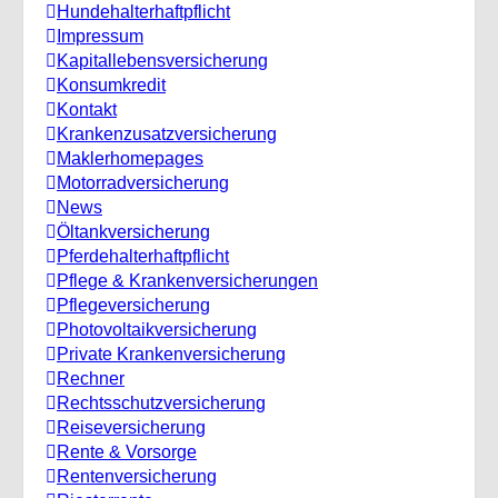
Hundehalterhaftpflicht
Impressum
Kapitallebensversicherung
Konsumkredit
Kontakt
Krankenzusatzversicherung
Maklerhomepages
Motorradversicherung
News
Öltankversicherung
Pferdehalterhaftpflicht
Pflege & Krankenversicherungen
Pflegeversicherung
Photovoltaikversicherung
Private Krankenversicherung
Rechner
Rechtsschutzversicherung
Reiseversicherung
Rente & Vorsorge
Rentenversicherung