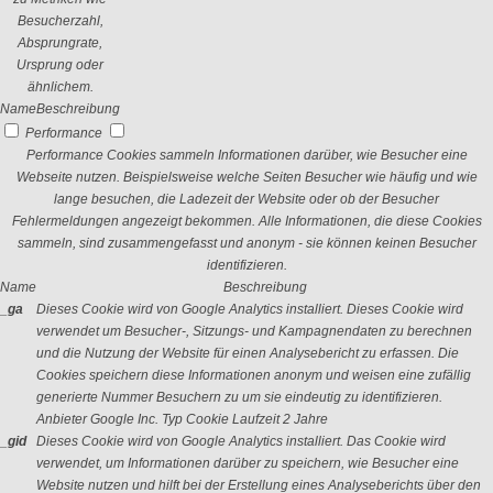
Besucherzahl,
Absprungrate,
Ursprung oder
ähnlichem.
Name
Beschreibung
Performance
Performance Cookies sammeln Informationen darüber, wie Besucher eine
Webseite nutzen. Beispielsweise welche Seiten Besucher wie häufig und wie
lange besuchen, die Ladezeit der Website oder ob der Besucher
Fehlermeldungen angezeigt bekommen. Alle Informationen, die diese Cookies
sammeln, sind zusammengefasst und anonym - sie können keinen Besucher
identifizieren.
Name
Beschreibung
_ga
Dieses Cookie wird von Google Analytics installiert. Dieses Cookie wird
verwendet um Besucher-, Sitzungs- und Kampagnendaten zu berechnen
und die Nutzung der Website für einen Analysebericht zu erfassen. Die
Cookies speichern diese Informationen anonym und weisen eine zufällig
generierte Nummer Besuchern zu um sie eindeutig zu identifizieren.
Anbieter
Google Inc.
Typ
Cookie
Laufzeit
2 Jahre
_gid
Dieses Cookie wird von Google Analytics installiert. Das Cookie wird
verwendet, um Informationen darüber zu speichern, wie Besucher eine
Website nutzen und hilft bei der Erstellung eines Analyseberichts über den