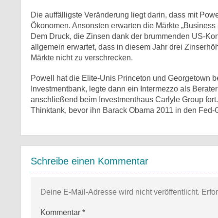
Die auffälligste Veränderung liegt darin, dass mit Pow
Ökonomen. Ansonsten erwarten die Märkte „Business as
Dem Druck, die Zinsen dank der brummenden US-Konjun
allgemein erwartet, dass in diesem Jahr drei Zinserhöh
Märkte nicht zu verschrecken.
Powell hat die Elite-Unis Princeton und Georgetown be
Investmentbank, legte dann ein Intermezzo als Berater
anschließend beim Investmenthaus Carlyle Group fort.
Thinktank, bevor ihn Barack Obama 2011 in den Fed-G
Schreibe einen Kommentar
Deine E-Mail-Adresse wird nicht veröffentlicht.
Erfo
Kommentar
*