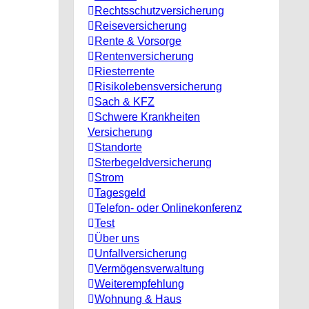
Rechtsschutzversicherung
Reiseversicherung
Rente & Vorsorge
Rentenversicherung
Riesterrente
Risikolebensversicherung
Sach & KFZ
Schwere Krankheiten
Versicherung
Standorte
Sterbegeldversicherung
Strom
Tagesgeld
Telefon- oder Onlinekonferenz
Test
Über uns
Unfallversicherung
Vermögensverwaltung
Weiterempfehlung
Wohnung & Haus