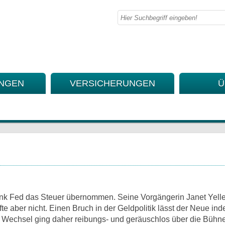
UNGEN
VERSICHERUNGEN
Ü
nk Fed das Steuer übernommen. Seine Vorgängerin Janet Yelle
e aber nicht. Einen Bruch in der Geldpolitik lässt der Neue ind
er Wechsel ging daher reibungs- und geräuschlos über die Bühne