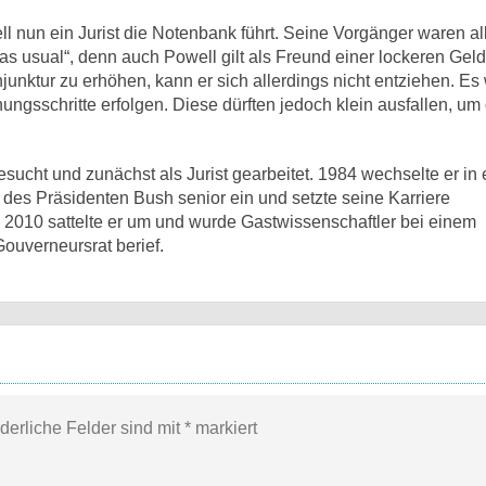
ell nun ein Jurist die Notenbank führt. Seine Vorgänger waren a
 usual“, denn auch Powell gilt als Freund einer lockeren Geldp
ktur zu erhöhen, kann er sich allerdings nicht entziehen. Es 
ungsschritte erfolgen. Diese dürften jedoch klein ausfallen, um 
sucht und zunächst als Jurist gearbeitet. 1984 wechselte er in 
 des Präsidenten Bush senior ein und setzte seine Karriere
 2010 sattelte er um und wurde Gastwissenschaftler bei einem
ouverneursrat berief.
rderliche Felder sind mit
*
markiert