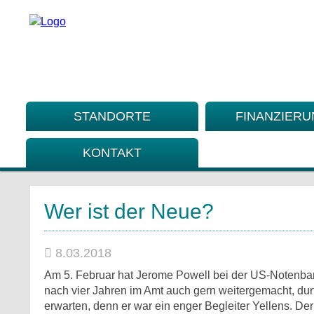
STANDORTE
FINANZIER
KONTAKT
Wer ist der Neue?
8.03.2018
Am 5. Februar hat Jerome Powell bei der US-Notenba
nach vier Jahren im Amt auch gern weitergemacht, durft
erwarten, denn er war ein enger Begleiter Yellens. D