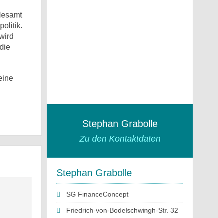
llesamt
olitik.
wird
die
eine
Stephan Grabolle
Zu den Kontaktdaten
Stephan Grabolle
SG FinanceConcept
Friedrich-von-Bodelschwingh-Str. 32