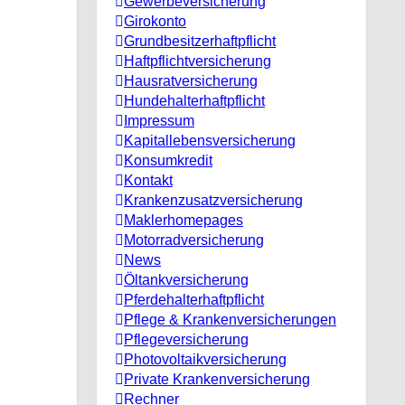
Gewerbeversicherung
Girokonto
Grundbesitzerhaftpflicht
Haftpflichtversicherung
Hausratversicherung
Hundehalterhaftpflicht
Impressum
Kapitallebensversicherung
Konsumkredit
Kontakt
Krankenzusatzversicherung
Maklerhomepages
Motorradversicherung
News
Öltankversicherung
Pferdehalterhaftpflicht
Pflege & Krankenversicherungen
Pflegeversicherung
Photovoltaikversicherung
Private Krankenversicherung
Rechner